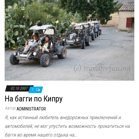
02.10.2007
0
На багги по Кипру
Автор
ADMINISTRATOR
Я, как истинный любитель внедорожных приключений и
автомобилей, не мог упустить возможность прокатиться на
багги во время нашего отдыха на…