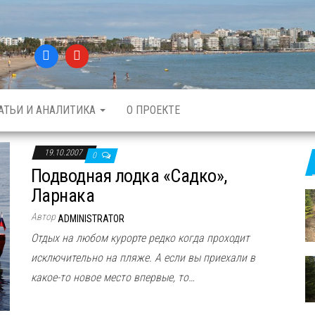
АТЬИ И АНАЛИТИКА
О ПРОЕКТЕ
19.10.2007
0
Подводная лодка «Садко»,
Ларнака
Автор
ADMINISTRATOR
Отдых на любом курорте редко когда проходит
исключительно на пляже. А если вы приехали в
какое-то новое место впервые, то…