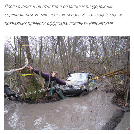
После публикации отчетов о различных внедорожных
соревнования, ко мне поступили просьбы от людей, еще не
познавших прелести оффроада, пояснить непонятные…