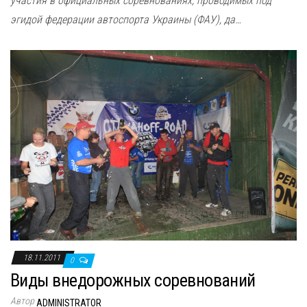
участия в официальных соревнованиях, проводимых под
эгидой федерации автоспорта Украины (ФАУ), да…
18.11.2011
0
Виды внедорожных соревнований
Автор
ADMINISTRATOR