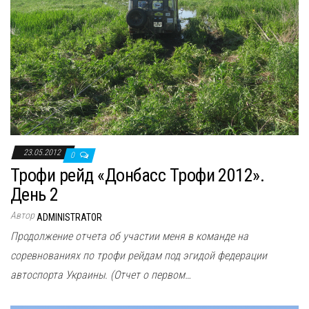
23.05.2012
0
Трофи рейд «Донбасс Трофи 2012».
День 2
Автор
ADMINISTRATOR
Продолжение отчета об участии меня в команде на
соревнованиях по трофи рейдам под эгидой федерации
автоспорта Украины. (Отчет о первом…