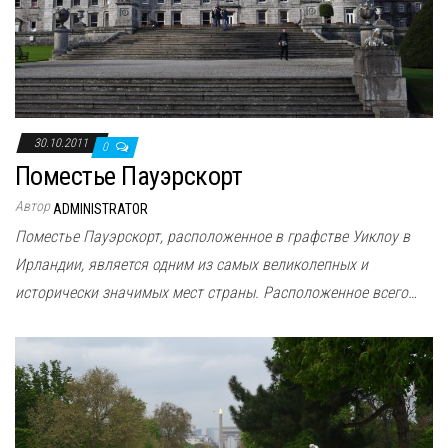
30.10.2011
0
Поместье Пауэрскорт
Автор
ADMINISTRATOR
Поместье Пауэрскорт, расположенное в графстве Уиклоу в
Ирландии, является одним из самых великолепных и
исторически значимых мест страны. Расположенное всего…