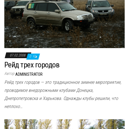
07.02.2008
0
Рейд трех городов
Автор
ADMINISTRATOR
Рейд трех городов — это традиционное зимнее мероприятие,
проводимое внедорожными клубами Донецка,
Днепропетровска и Харькова. Однажды клубы решили, что
неплохо…