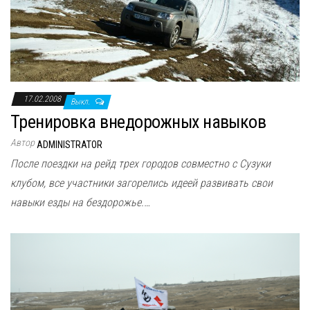
17.02.2008
Выкл.
Тренировка внедорожных навыков
Автор
ADMINISTRATOR
После поездки на рейд трех городов совместно с Сузуки
клубом, все участники загорелись идеей развивать свои
навыки езды на бездорожье.…