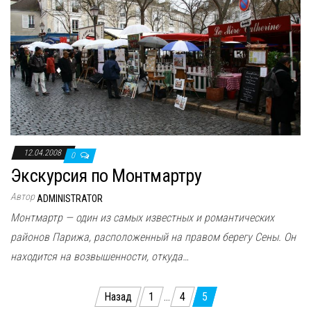
12.04.2008
0
Экскурсия по Монтмартру
Автор
ADMINISTRATOR
Монтмартр — один из самых известных и романтических
районов Парижа, расположенный на правом берегу Сены. Он
находится на возвышенности, откуда…
Пагинация
Назад
1
…
4
5