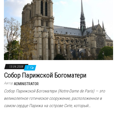
13.04.2008
0
Собор Парижской Богоматери
Автор
ADMINISTRATOR
Собор Парижской Богоматери (Notre-Dame de Paris) — это
великолепное готическое сооружение, расположенное в
самом сердце Парижа на острове Сите, который…