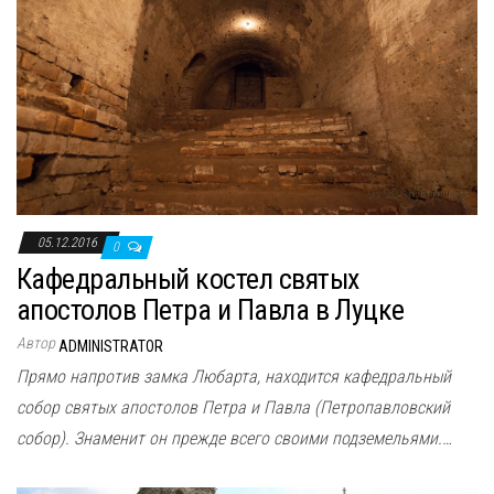
05.12.2016
0
Кафедральный костел святых
апостолов Петра и Павла в Луцке
Автор
ADMINISTRATOR
Прямо напротив замка Любарта, находится кафедральный
собор святых апостолов Петра и Павла (Петропавловский
собор). Знаменит он прежде всего своими подземельями.…