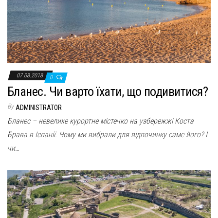
07.08.2018
0
Бланес. Чи варто їхати, що подивитися?
By
ADMINISTRATOR
Бланес – невелике курортне містечко на узбережжі Коста
Брава в Іспанії. Чому ми вибрали для відпочинку саме його? І
чи…