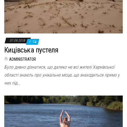
07.09.2018
0
Кицівська пустеля
By
ADMINISTRATOR
Було дивно дізнатися, що далеко не всі жителі Харківської
області знають про унікальне місце, що знаходиться прямо у
них під…