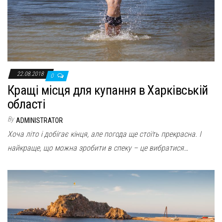
22.08.2018
0
Кращі місця для купання в Харківській
області
By
ADMINISTRATOR
Хоча літо і добігає кінця, але погода ще стоїть прекрасна. І
найкраще, що можна зробити в спеку – це вибратися…