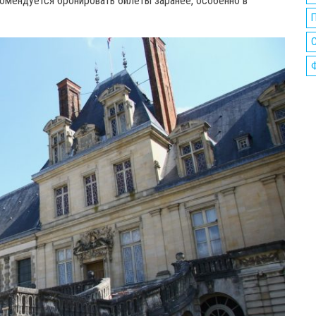
омендуется бронировать билеты заранее, особенно в
П