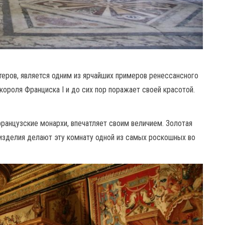
теров, является одним из ярчайших примеров ренессансного
 короля Франциска I и до сих пор поражает своей красотой.
французские монархи, впечатляет своим величием. Золотая
изделия делают эту комнату одной из самых роскошных во