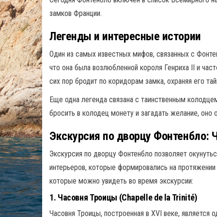
замков Франции.
Легенды и интересные истории
Один из самых известных мифов, связанных с Фонте
что она была возлюбленной короля Генриха II и час
сих пор бродит по коридорам замка, охраняя его та
Еще одна легенда связана с таинственным колодцем
бросить в колодец монету и загадать желание, оно 
Экскурсия по дворцу Фонтенбло: 
Экскурсия по дворцу Фонтенбло позволяет окунутьс
интерьеров, которые формировались на протяжении 
которые можно увидеть во время экскурсии:
1.
Часовня Троицы (Chapelle de la Trinité)
Часовня Троицы, построенная в XVI веке, является 