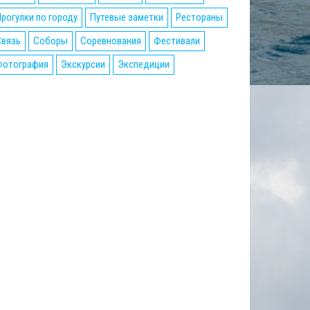
рогулки по городу
Путевые заметки
Рестораны
Связь
Соборы
Соревнования
Фестивали
Фотография
Экскурсии
Экспедиции