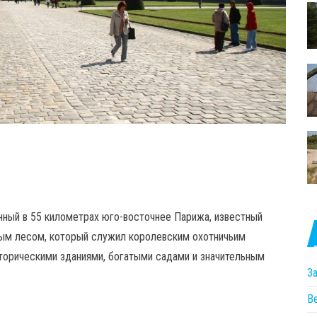
нный в 55 километрах юго-восточнее Парижа, известный
ым лесом, который служил королевским охотничьим
торическими зданиями, богатыми садами и значительным
З
В