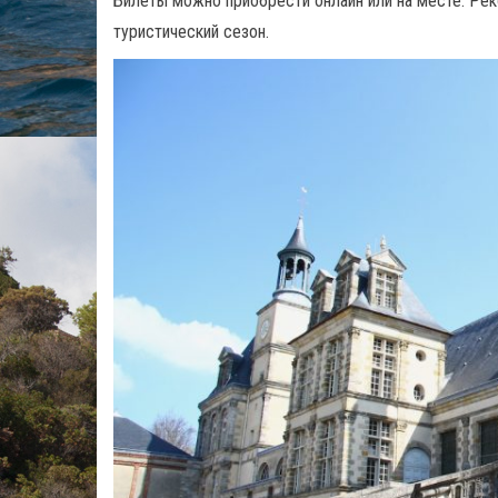
Билеты можно приобрести онлайн или на месте. Рек
туристический сезон.