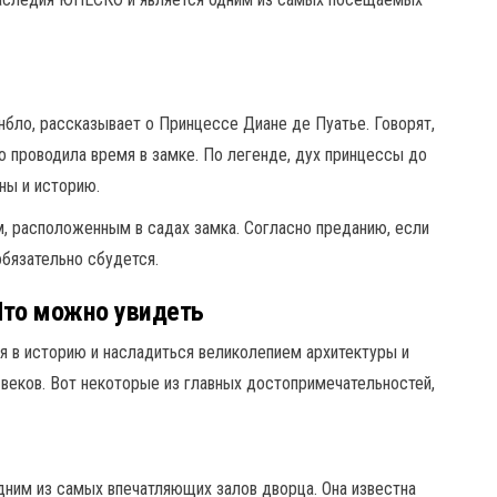
нбло, рассказывает о Принцессе Диане де Пуатье. Говорят,
то проводила время в замке. По легенде, дух принцессы до
йны и историю.
, расположенным в садах замка. Согласно преданию, если
обязательно сбудется.
Что можно увидеть
я в историю и насладиться великолепием архитектуры и
веков. Вот некоторые из главных достопримечательностей,
одним из самых впечатляющих залов дворца. Она известна