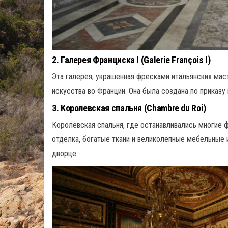
2.
Галерея Франциска I (Galerie François I)
Эта галерея, украшенная фресками итальянских мас
искусства во Франции. Она была создана по приказу
3.
Королевская спальня (Chambre du Roi)
Королевская спальня, где останавливались многие 
отделка, богатые ткани и великолепные мебельные 
дворце.