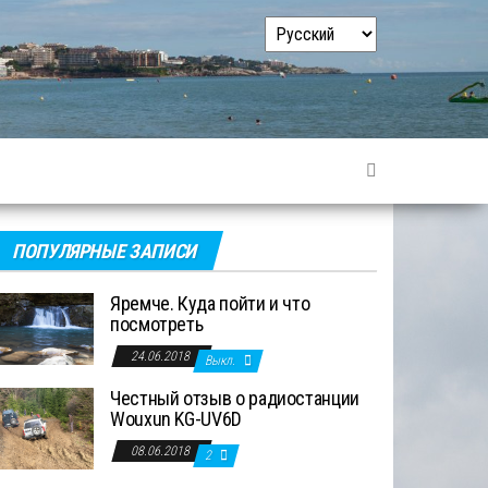
Выбрать
язык
ПОПУЛЯРНЫЕ ЗАПИСИ
Яремче. Куда пойти и что
посмотреть
24.06.2018
Выкл.
Честный отзыв о радиостанции
Wouxun KG-UV6D
08.06.2018
2