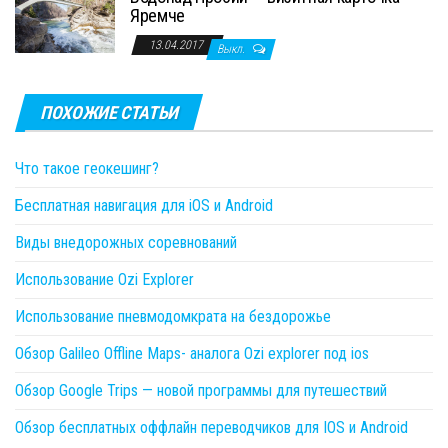
Яремче
13.04.2017
Выкл.
ПОХОЖИЕ СТАТЬИ
Что такое геокешинг?
Бесплатная навигация для iOS и Android
Виды внедорожных соревнований
Использование Ozi Explorer
Использование пневмодомкрата на бездорожье
Обзор Galileo Offline Maps- аналога Ozi explorer под ios
Обзор Google Trips — новой программы для путешествий
Обзор бесплатных оффлайн переводчиков для IOS и Android