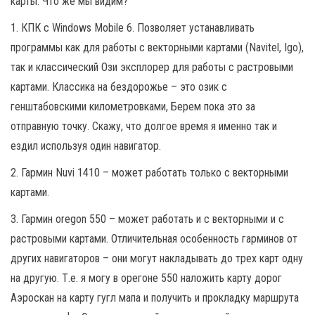
карты. Что же мы видим?
1. КПК с Windows Mobile 6. Позволяет устанавливать
программы как для работы с векторными картами (Navitel, Igo),
так и классический Ози эксплорер для работы с растровыми
картами. Классика на бездорожье – это озик с
генштабовскими километровками, Берем пока это за
отправную точку. Скажу, что долгое время я именно так и
ездил используя один навигатор.
2. Гармин Nuvi 1410 – может работать только с векторными
картами.
3. Гармин oregon 550 – может работать и с векторными и с
растровыми картами. Отличительная особенность гарминов от
других навигаторов – они могут накладывать до трех карт одну
на другую. Т.е. я могу в орегоне 550 наложить карту дорог
Аэроскан на карту гугл мапа и получить и прокладку маршрута