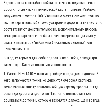
Видно, что на генштабовской карте точка находится слева от
дороги, тогда как на гарминовской карте – справа. Разброс
получается – метров 100. Утешением может служить только
то, что карты генштаба тоже устарели и дороги на них часто не
соответствуют действительности. Дополнительным плюсом
векторных карт является база точек интереса, когда я могу
сказать навигатору “найди мне ближайшую заправку” или
ближайшую СТО.
Вывод, который я для себя сделал: я не ошибся, заведя три
навигатора. Как я их планирую использовать:
1. Garmin Nuvi 1410 – навигатор общего вида для водителя. В
него загружаются точки, но держится обзорная картинка,
позволяющая пилоту понимать общую картину трассы — где
реки, где дороги, а где точки. Так легче планировать как
добираться до точек, которые находятся далеко. Да и всегда