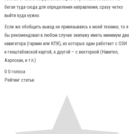
бегая туда-сюда для определения направления, сразу четко
выйти куда нужно.
Если же обобщить вывод не привязываясь к моей технике, то я
бы рекомендовал в любом случае экипажу иметь минимум два
навигатора (гармин или КПК), из которых один работает с ОЗИ
и генштабовской картой, а другой – с векторной (Навител,
Аэроскан, и т.п.)
0
0
голоса
Рейтинг статьи