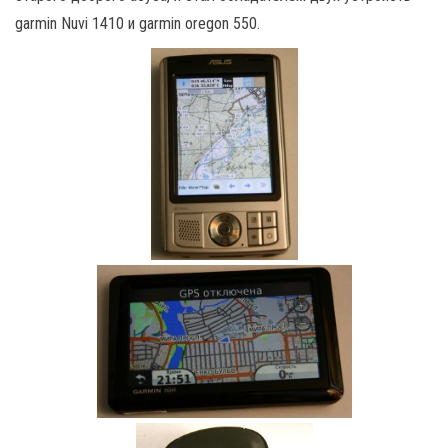
garmin Nuvi 1410 и garmin oregon 550.