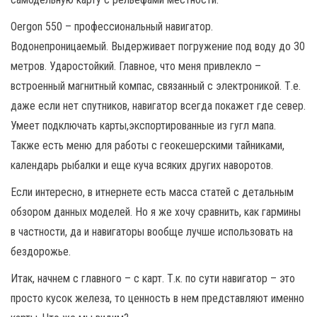
Oergon 550 – профессиональный навигатор.
Водонепроницаемый. Выдерживает погружение под воду до 30
метров. Ударостойкий. Главное, что меня привлекло –
встроенный магнитный компас, связанный с электроникой. Т.е.
даже если нет спутников, навигатор всегда покажет где север.
Умеет подключать карты,экспортированные из гугл мапа.
Также есть меню для работы с геокешерскими тайниками,
календарь рыбалки и еще куча всяких других наворотов.
Если интересно, в итнернете есть масса статей с детальным
обзором данных моделей. Но я же хочу сравнить, как гармины
в частности, да и навигаторы вообще лучше использовать на
бездорожье.
Итак, начнем с главного – с карт. Т.к. по сути навигатор – это
просто кусок железа, то ценность в нем представляют именно