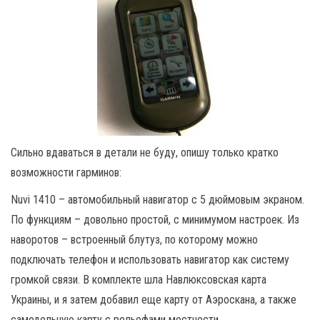
Сильно вдаваться в детали не буду, опишу только кратко
возможности гарминов:
Nuvi 1410 – автомобильный навигатор с 5 дюймовым экраном.
По функциям – довольно простой, с минимумом настроек. Из
наворотов – встроенный блутуз, по которому можно
подключать телефон и использовать навигатор как систему
громкой связи. В комплекте шла Навлюксовская карта
Украины, и я затем добавил еще карту от Аэроскана, а также
самодельную карту с рельефами местности.