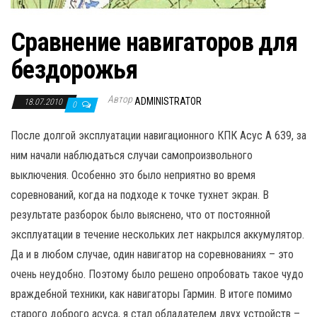
Сравнение навигаторов для
бездорожья
Автор
ADMINISTRATOR
18.07.2010
0
После долгой эксплуатации навигационного КПК Асус А 639, за
ним начали наблюдаться случаи самопроизвольного
выключения. Особенно это было неприятно во время
соревнований, когда на подходе к точке тухнет экран. В
результате разборок было выяснено, что от постоянной
эксплуатации в течение нескольких лет накрылся аккумулятор.
Да и в любом случае, один навигатор на соревнованиях – это
очень неудобно. Поэтому было решено опробовать такое чудо
враждебной техники, как навигаторы Гармин. В итоге помимо
старого доброго асуса, я стал обладателем двух устройств –