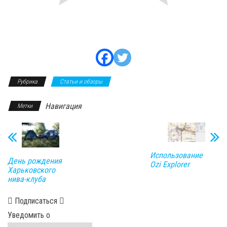
Рубрика
Статьи и обзоры
Навигация
Метки
Использование
День рождения
Ozi Explorer
Харьковского
нива-клуба
Подписаться
Уведомить о