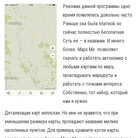
Реклама данной программы одно
время появлялась довольно часто.
Раньше она была платной, но
сейчас полностью бесплатная.
Суть ее — в названии. И ничего
более. Maps.Me позволяет
скачать и работать автономно с
любыми картами по миру,
прокладывать маршруты и
работать с точками интереса.
Собственно, тот набор, который
нам и нужен.
Детализация карт неплохая. Но мне не нравится, что при
уменьшении размера карты, пропадают названия мелких
населенных пунктов. Для примера, сравните кусок карты