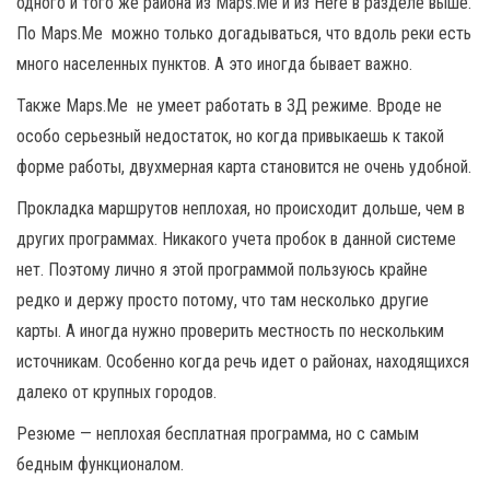
одного и того же района из Maps.Me и из Here в разделе выше.
По Maps.Me можно только догадываться, что вдоль реки есть
много населенных пунктов. А это иногда бывает важно.
Также Maps.Me не умеет работать в 3Д режиме. Вроде не
особо серьезный недостаток, но когда привыкаешь к такой
форме работы, двухмерная карта становится не очень удобной.
Прокладка маршрутов неплохая, но происходит дольше, чем в
других программах. Никакого учета пробок в данной системе
нет. Поэтому лично я этой программой пользуюсь крайне
редко и держу просто потому, что там несколько другие
карты. А иногда нужно проверить местность по нескольким
источникам. Особенно когда речь идет о районах, находящихся
далеко от крупных городов.
Резюме — неплохая бесплатная программа, но с самым
бедным функционалом.