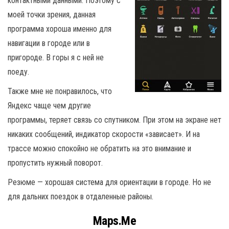
контактными данными. Поэтому с
моей точки зрения, данная
программа хороша именно для
навигации в городе или в
пригороде. В горы я с ней не
поеду.
Также мне не понравилось, что
Яндекс чаще чем другие
программы, теряет связь со спутником. При этом на экране нет
никаких сообщений, индикатор скорости «зависает». И на
трассе можно спокойно не обратить на это внимание и
пропустить нужный поворот.
Резюме — хорошая система для ориентации в городе. Но не
для дальних поездок в отдаленные районы.
Maps.Me