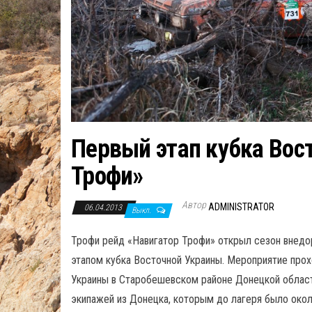
Первый этап кубка Вос
Трофи»
Автор
ADMINISTRATOR
06.04.2013
Выкл.
Трофи рейд «Навигатор Трофи» открыл сезон внедо
этапом кубка Восточной Украины. Мероприятие про
Украины в Старобешевском районе Донецкой област
экипажей из Донецка, которым до лагеря было окол