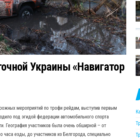
точной Украины «Навигатор
рожных мероприятий по трофи рейдам, выступив первым
К
ходило под эгидой федерации автомобильного спорта
Т
и. География участников была очень обширной – от
о часа езды, до участников из Белгорода, специально
Т