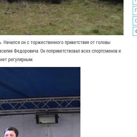
П
ь. Начался он с торжественного приветствия от головы
силия Федоровича. Он поприветствовал всех спортсменов и
анет регулярным.