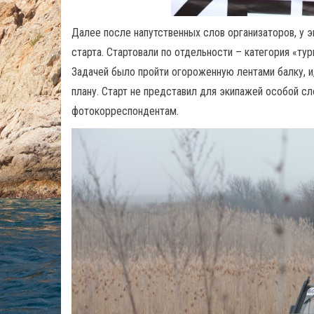
Далее после напутственных слов организаторов, у 
старта. Стартовали по отдельности – категория «ту
Задачей было пройти огороженную лентами балку, и
плану. Старт не представил для экипажей особой с
фотокорреспондентам.