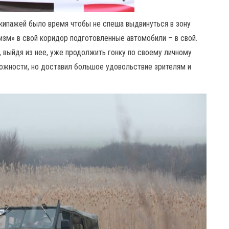
экипажей было время чтобы не спеша выдвинуться в зону
ризм» в свой коридор подготовленные автомобили – в свой.
, выйдя из нее, уже продолжить гонку по своему личному
ложности, но доставил большое удовольствие зрителям и