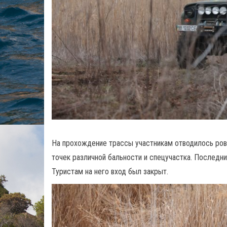
На прохождение трассы участникам отводилось ровн
точек различной бальности и спецучастка. Последн
Туристам на него вход был закрыт.