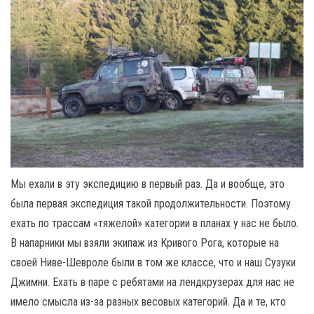
Мы ехали в эту экспедицию в первый раз. Да и вообще, это
была первая экспедиция такой продолжительности. Поэтому
ехать по трассам «тяжелой» категории в планах у нас не было.
В напарники мы взяли экипаж из Кривого Рога, которые на
своей Ниве-Шевроле были в том же классе, что и наш Сузуки
Джимни. Ехать в паре с ребятами на лендкрузерах для нас не
имело смысла из-за разных весовых категорий. Да и те, кто