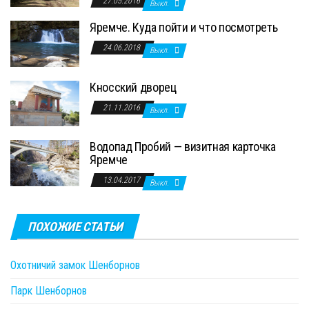
27.05.2016
Выкл.
Яремче. Куда пойти и что посмотреть
24.06.2018
Выкл.
Кносский дворец
21.11.2016
Выкл.
Водопад Пробий — визитная карточка
Яремче
13.04.2017
Выкл.
ПОХОЖИЕ СТАТЬИ
Охотничий замок Шенборнов
Парк Шенборнов