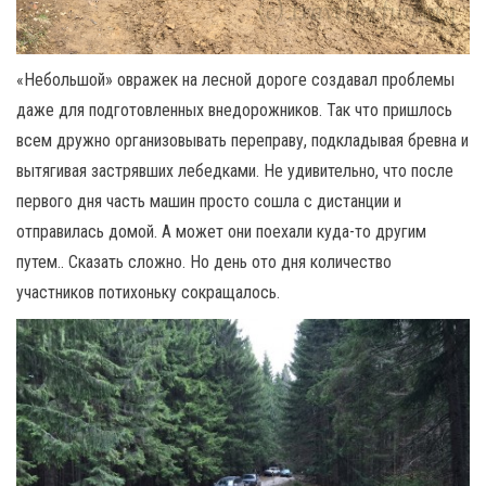
«Небольшой» овражек на лесной дороге создавал проблемы
даже для подготовленных внедорожников. Так что пришлось
всем дружно организовывать переправу, подкладывая бревна и
вытягивая застрявших лебедками. Не удивительно, что после
первого дня часть машин просто сошла с дистанции и
отправилась домой. А может они поехали куда-то другим
путем.. Сказать сложно. Но день ото дня количество
участников потихоньку сокращалось.