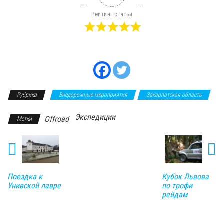
Рейтинг статьи
Рубрика
Внедорожные мероприятия
Закарпатская область
Экспедиции
Offroad
Метки
Поездка к
Кубок Львова
Унивской лавре
по трофи
рейдам