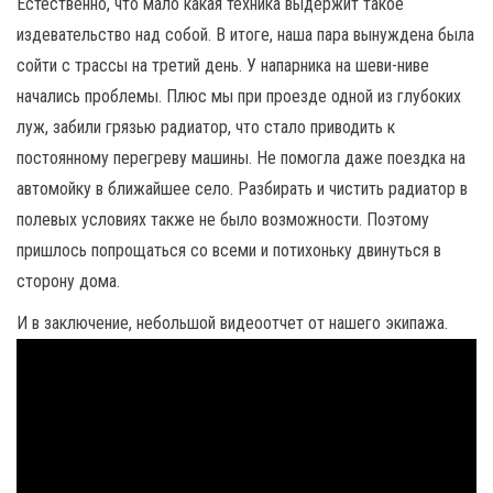
Естественно, что мало какая техника выдержит такое
издевательство над собой. В итоге, наша пара вынуждена была
сойти с трассы на третий день. У напарника на шеви-ниве
начались проблемы. Плюс мы при проезде одной из глубоких
луж, забили грязью радиатор, что стало приводить к
постоянному перегреву машины. Не помогла даже поездка на
автомойку в ближайшее село. Разбирать и чистить радиатор в
полевых условиях также не было возможности. Поэтому
пришлось попрощаться со всеми и потихоньку двинуться в
сторону дома.
И в заключение, небольшой видеоотчет от нашего экипажа.