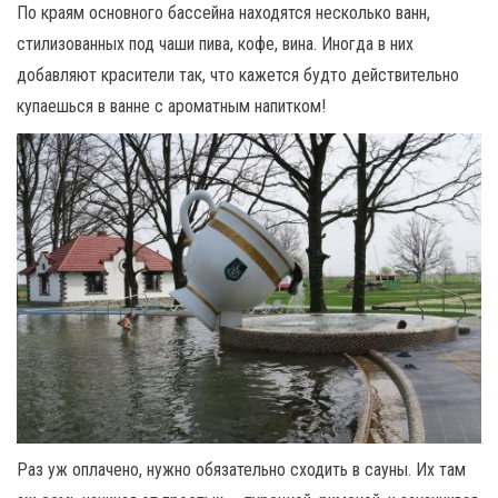
По краям основного бассейна находятся несколько ванн,
стилизованных под чаши пива, кофе, вина. Иногда в них
добавляют красители так, что кажется будто действительно
купаешься в ванне с ароматным напитком!
Раз уж оплачено, нужно обязательно сходить в сауны. Их там