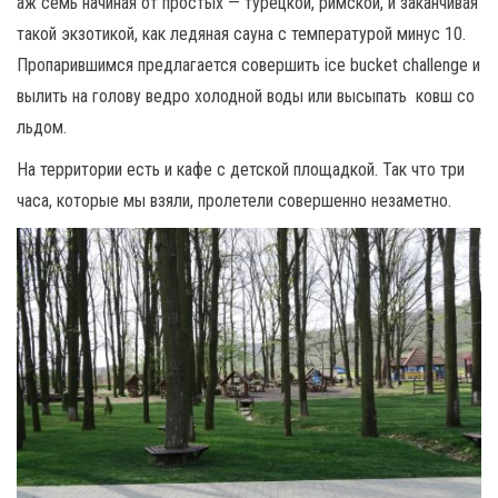
аж семь начиная от простых — турецкой, римской, и заканчивая
такой экзотикой, как ледяная сауна с температурой минус 10.
Пропарившимся предлагается совершить ice bucket challenge и
вылить на голову ведро холодной воды или высыпать ковш со
льдом.
На территории есть и кафе с детской площадкой. Так что три
часа, которые мы взяли, пролетели совершенно незаметно.