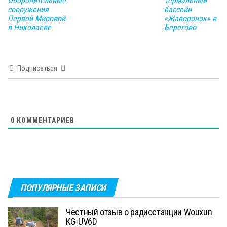
Оборонительные
Термальный
сооружения
бассейн
Первой Мировой
«Жаворонок» в
в Николаеве
Берегово
Подписаться
0
КОММЕНТАРИЕВ
ПОПУЛЯРНЫЕ ЗАПИСИ
Честный отзыв о радиостанции Wouxun
KG-UV6D