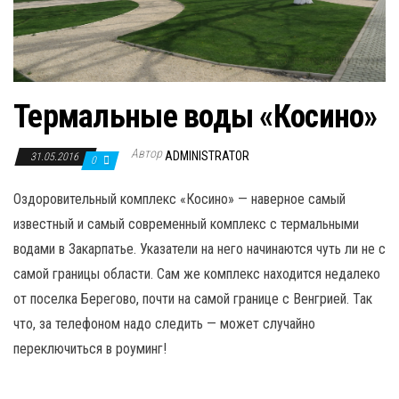
Термальные воды «Косино»
Автор
ADMINISTRATOR
31.05.2016
0
Оздоровительный комплекс «Косино» — наверное самый
известный и самый современный комплекс с термальными
водами в Закарпатье. Указатели на него начинаются чуть ли не с
самой границы области. Сам же комплекс находится недалеко
от поселка Берегово, почти на самой границе с Венгрией. Так
что, за телефоном надо следить — может случайно
переключиться в роуминг!