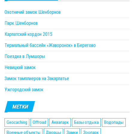
Охотничий замок Шенборнов
Парк Шенборнов
Карпатский кордон 2015
Термальный бассейн «Жаворонок» в Берегово
Поездка в Лумшоры
Невицкий замок
Замок тамплиеров на Закарпатье
Ужгородский замок
МЕТКИ
Geocaching
Offroad
Аквапарк
Базы отдыха
Водопады
Военные объекты
Дворцы
Замки
Зоопарк