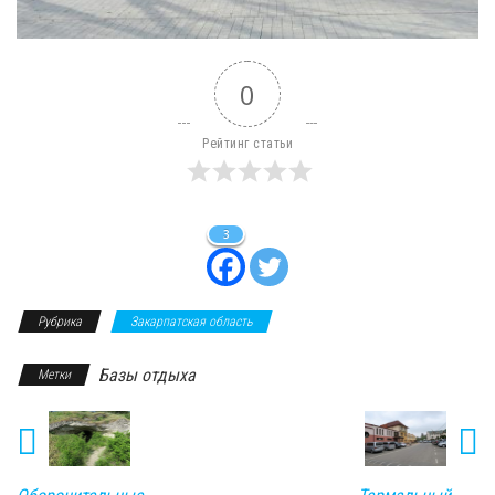
0
Рейтинг статьи
3
Рубрика
Закарпатская область
Базы отдыха
Метки