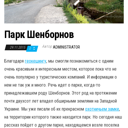
Парк Шенборнов
Автор
ADMINISTRATOR
29.11.2015
0
Благодаря
геокешингу
, мы смогли познакомиться с одним
очень красивым и интересным местом, которое пока что не
очень популярно у туристических компаний. И информации о
нем не так уж и много. Речь идет о парке, когда-то
принадлежавшем роду Шенборнов. Этот род на протяжении
почти двухсот лет владел обширными землями на Западной
Украине. Мы уже писали об их прекрасном
охотничьем замке
,
на территории которого также находится парк. Но сегодня наш
рассказ пойдет о другом парке, находящемся возле поселка