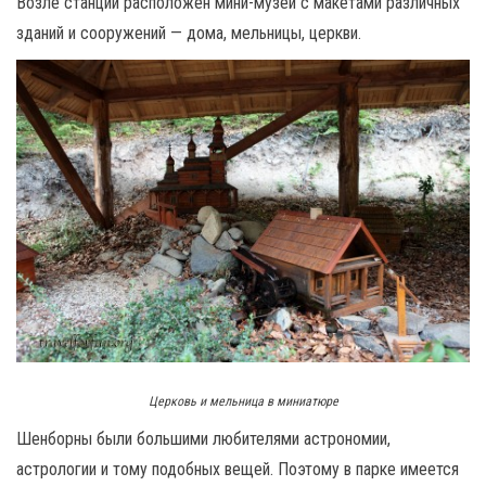
Возле станции расположен мини-музей с макетами различных
зданий и сооружений — дома, мельницы, церкви.
Церковь и мельница в миниатюре
Шенборны были большими любителями астрономии,
астрологии и тому подобных вещей. Поэтому в парке имеется