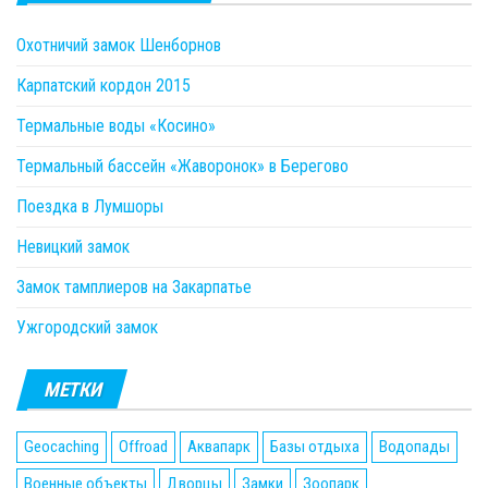
Охотничий замок Шенборнов
Карпатский кордон 2015
Термальные воды «Косино»
Термальный бассейн «Жаворонок» в Берегово
Поездка в Лумшоры
Невицкий замок
Замок тамплиеров на Закарпатье
Ужгородский замок
МЕТКИ
Geocaching
Offroad
Аквапарк
Базы отдыха
Водопады
Военные объекты
Дворцы
Замки
Зоопарк