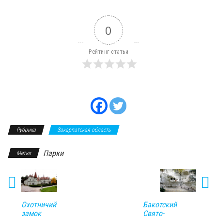
0
Рейтинг статьи
Рубрика
Закарпатская область
Парки
Метки
Бакотский
Охотничий
Свято-
замок