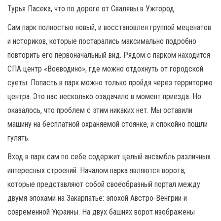
Турья Пасека, что по дороге от Свалявы в Ужгород.
Сам парк полностью новый, и восстановлен группой меценатов
и историков, которые постарались максимально подробно
повторить его первоначальный вид. Рядом с парком находится
СПА центр «Воеводино», где можно отдохнуть от городской
суеты. Попасть в парк можно только пройдя через территорию
центра. Это нас несколько озадачило в момент приезда. Но
оказалось, что проблем с этим никаких нет. Мы оставили
машину на бесплатной охраняемой стоянке, и спокойно пошли
гулять.
Вход в парк сам по себе содержит целый ансамбль различных
интересных строений. Началом парка являются ворота,
которые представляют собой своеобразный портал между
двумя эпохами на Закарпатье: эпохой Австро-Венгрии и
современной Украины. На двух башнях ворот изображены