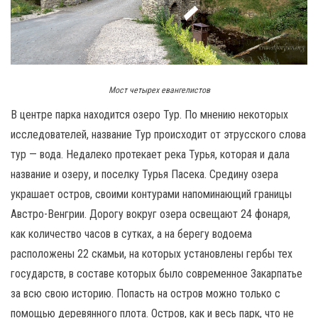
Мост четырех евангелистов
В центре парка находится озеро Тур. По мнению некоторых
исследователей, название Тур происходит от этрусского слова
тур — вода. Недалеко протекает река Турья, которая и дала
название и озеру, и поселку Турья Пасека. Средину озера
украшает остров, своими контурами напоминающий границы
Австро-Венгрии. Дорогу вокруг озера освещают 24 фонаря,
как количество часов в сутках, а на берегу водоема
расположены 22 скамьи, на которых установлены гербы тех
государств, в составе которых было современное Закарпатье
за всю свою историю. Попасть на остров можно только с
помощью деревянного плота. Остров, как и весь парк, что не