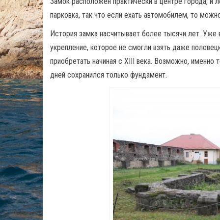
Замок расположен практически в центре города, и 
парковка, так что если ехать автомобилем, то можн
История замка насчитывает более тысячи лет. Уже 
укрепление, которое не смогли взять даже половец
приобретать начиная с ХIII века. Возможно, именно 
дней сохранился только фундамент.