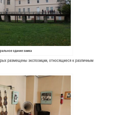
тральное здание замка
торых размещены экспозиции, относящиеся к различным