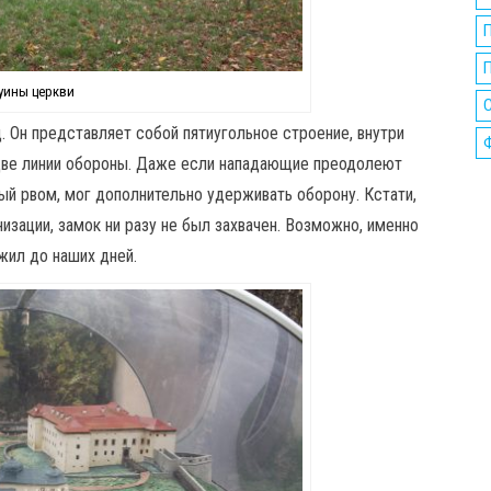
П
уины церкви
. Он представляет собой пятиугольное строение, внутри
 две линии обороны. Даже если нападающие преодолеют
ый рвом, мог дополнительно удерживать оборону. Кстати,
изации, замок ни разу не был захвачен. Возможно, именно
жил до наших дней.