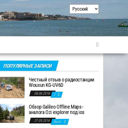
Выбрать
язык
ПОПУЛЯРНЫЕ ЗАПИСИ
Честный отзыв о радиостанции
Wouxun KG-UV6D
08.06.2018
2
Обзор Galileo Offline Maps-
аналога Ozi explorer под ios
27.05.2016
Выкл.