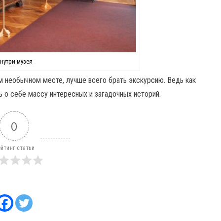
нутри музея
м необычном месте, лучше всего брать экскурсию. Ведь как
 о себе массу интересных и загадочных историй.
0
йтинг статьи