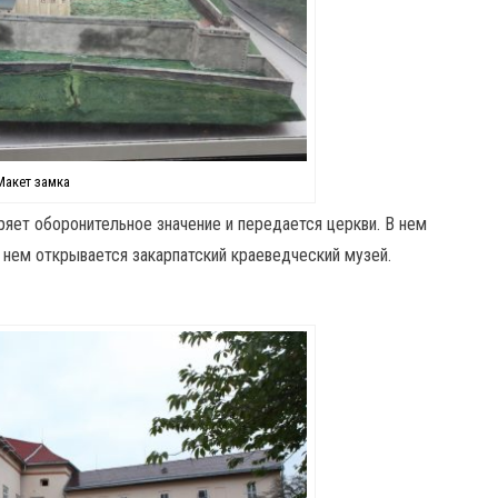
Макет замка
еряет оборонительное значение и передается церкви. В нем
 нем открывается закарпатский краеведческий музей.