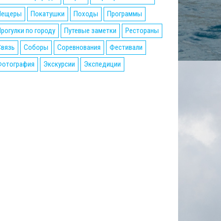
Пещеры
Покатушки
Походы
Программы
рогулки по городу
Путевые заметки
Рестораны
Связь
Соборы
Соревнования
Фестивали
Фотография
Экскурсии
Экспедиции