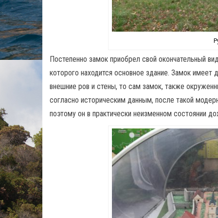
Р
Постепенно замок приобрел свой окончательный вид
которого находится основное здание. Замок имеет
внешние ров и стены, то сам замок, также окруженн
согласно историческим данным, после такой модерн
поэтому он в практически неизменном состоянии до