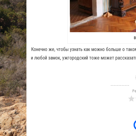
В
Конечно же, чтобы узнать как можно больше о тако
и любой замок, ужгородский тоже может рассказать
Ре