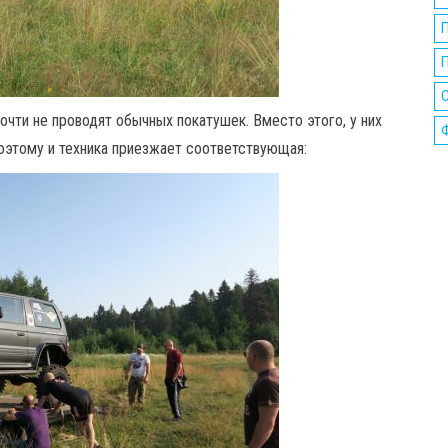
П
почти не проводят обычных покатушек. Вместо этого, у них
оэтому и техника приезжает соответствующая: