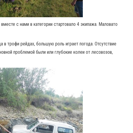
о вместе с нами в категории стартовало 4 экипажа. Маловато
да в трофи рейдах, большую роль играет погода. Отсутствие
новной проблемой были или глубокие колеи от лесовозов,