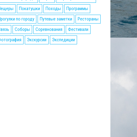
Пещеры
Покатушки
Походы
Программы
рогулки по городу
Путевые заметки
Рестораны
Связь
Соборы
Соревнования
Фестивали
Фотография
Экскурсии
Экспедиции