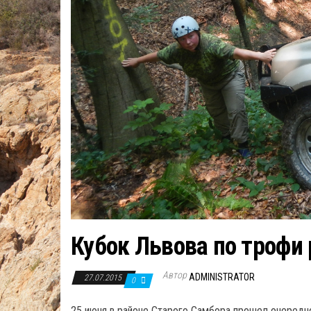
Кубок Львова по трофи
Автор
ADMINISTRATOR
27.07.2015
0
25 июня в районе Старого Самбора прошел очередно