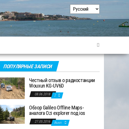
Выбрать
язык
ПОПУЛЯРНЫЕ ЗАПИСИ
Честный отзыв о радиостанции
Wouxun KG-UV6D
08.06.2018
2
Обзор Galileo Offline Maps-
аналога Ozi explorer под ios
27.05.2016
Выкл.