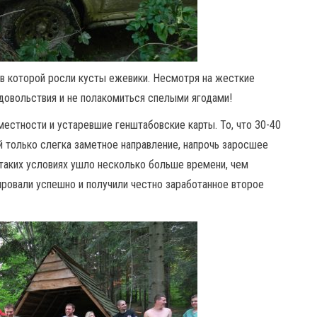
 в которой росли кусты ежевики. Несмотря на жесткие
удовольствия и не полакомиться спелыми ягодами!
естности и устаревшие генштабовские карты. То, что 30-40
й только слегка заметное направление, напрочь заросшее
в таких условиях ушло несколько больше времени, чем
ировали успешно и получили честно заработанное второе