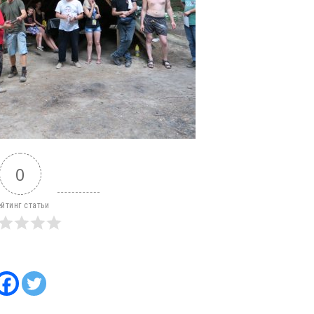
0
йтинг статьи