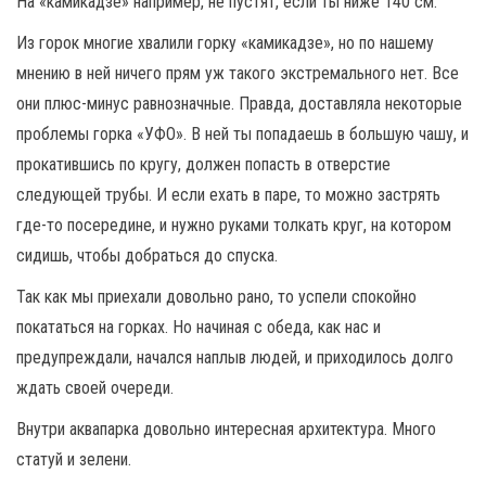
На «камикадзе» например, не пустят, если ты ниже 140 см.
Из горок многие хвалили горку «камикадзе», но по нашему
мнению в ней ничего прям уж такого экстремального нет. Все
они плюс-минус равнозначные. Правда, доставляла некоторые
проблемы горка «УФО». В ней ты попадаешь в большую чашу, и
прокатившись по кругу, должен попасть в отверстие
следующей трубы. И если ехать в паре, то можно застрять
где-то посередине, и нужно руками толкать круг, на котором
сидишь, чтобы добраться до спуска.
Так как мы приехали довольно рано, то успели спокойно
покататься на горках. Но начиная с обеда, как нас и
предупреждали, начался наплыв людей, и приходилось долго
ждать своей очереди.
Внутри аквапарка довольно интересная архитектура. Много
статуй и зелени.