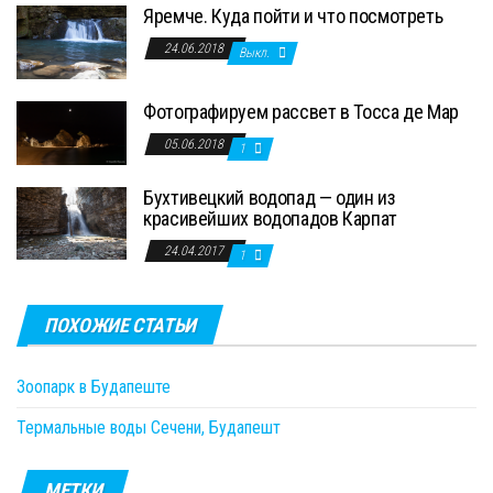
Яремче. Куда пойти и что посмотреть
24.06.2018
Выкл.
Фотографируем рассвет в Тосса де Мар
05.06.2018
1
Бухтивецкий водопад — один из
красивейших водопадов Карпат
24.04.2017
1
ПОХОЖИЕ СТАТЬИ
Зоопарк в Будапеште
Термальные воды Сечени, Будапешт
МЕТКИ