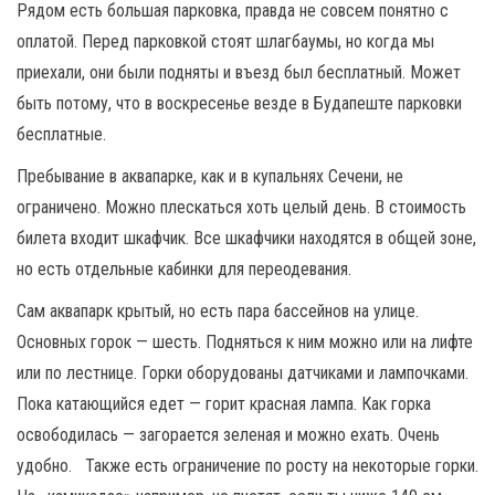
Рядом есть большая парковка, правда не совсем понятно с
оплатой. Перед парковкой стоят шлагбаумы, но когда мы
приехали, они были подняты и въезд был бесплатный. Может
быть потому, что в воскресенье везде в Будапеште парковки
бесплатные.
Пребывание в аквапарке, как и в купальнях Сечени, не
ограничено. Можно плескаться хоть целый день. В стоимость
билета входит шкафчик. Все шкафчики находятся в общей зоне,
но есть отдельные кабинки для переодевания.
Сам аквапарк крытый, но есть пара бассейнов на улице.
Основных горок — шесть. Подняться к ним можно или на лифте
или по лестнице. Горки оборудованы датчиками и лампочками.
Пока катающийся едет — горит красная лампа. Как горка
освободилась — загорается зеленая и можно ехать. Очень
удобно. Также есть ограничение по росту на некоторые горки.