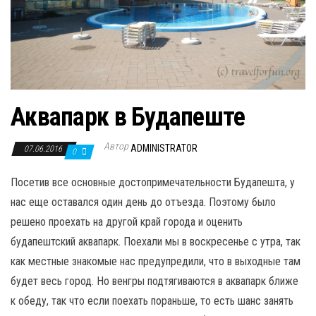
Аквапарк в Будапеште
Автор
ADMINISTRATOR
07.06.2016
0
Посетив все основные достопримечательности Будапешта, у
нас еще оставался один день до отъезда. Поэтому было
решено проехать на другой край города и оценить
будапештский аквапарк. Поехали мы в воскресенье с утра, так
как местные знакомые нас предупредили, что в выходные там
будет весь город. Но венгры подтягиваются в аквапарк ближе
к обеду, так что если поехать пораньше, то есть шанс занять