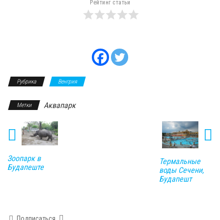
Рейтинг статьи
Рубрика
Венгрия
Аквапарк
Метки
Зоопарк в
Термальные
Будапеште
воды Сечени,
Будапешт
Подписаться