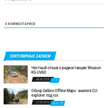
0
КОММЕНТАРИЕВ
ПОПУЛЯРНЫЕ ЗАПИСИ
Честный отзыв о радиостанции Wouxun
KG-UV6D
08.06.2018
2
Обзор Galileo Offline Maps- аналога Ozi
explorer под ios
27.05.2016
Выкл.