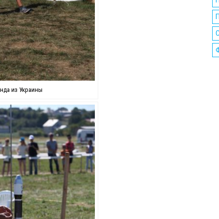
П
нда из Украины