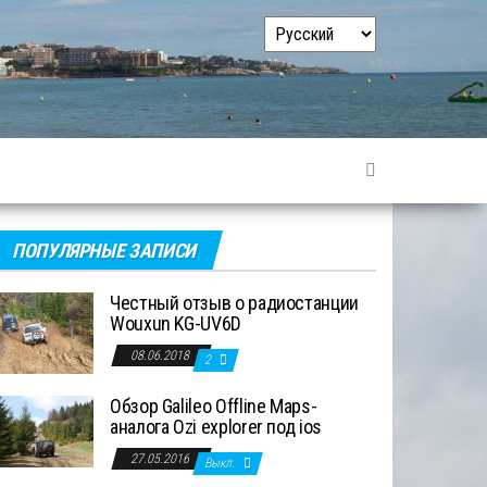
Выбрать
язык
ПОПУЛЯРНЫЕ ЗАПИСИ
Честный отзыв о радиостанции
Wouxun KG-UV6D
08.06.2018
2
Обзор Galileo Offline Maps-
аналога Ozi explorer под ios
27.05.2016
Выкл.