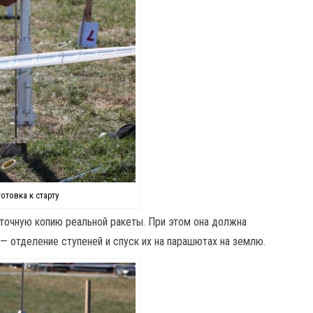
отовка к старту
точную копию реальной ракеты. При этом она должна
 — отделение ступеней и спуск их на парашютах на землю.