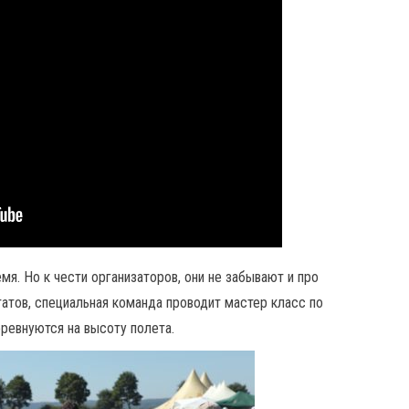
я. Но к чести организаторов, они не забывают и про
татов, специальная команда проводит мастер класс по
ревнуются на высоту полета.