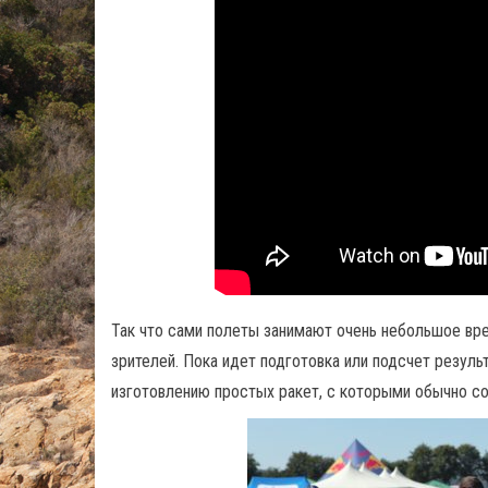
Так что сами полеты занимают очень небольшое врем
зрителей. Пока идет подготовка или подсчет резуль
изготовлению простых ракет, с которыми обычно со