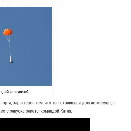
одной из ступеней
порта, характерен тем, что ты готовишься долгие месяцы, а
ео с запуска ракеты командой Китая: