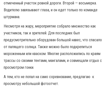
отмеченный участок ровной дороги. Второй — восьмерка.
Водителю завязывают глаза, и он едет только по команде
штурмана.
Несмотря на жару, мероприятие собрало множество как
участников, так и зрителей. Для последних был
предусмотрительно оборудован большой навес, что спасало
от палящего солнца. Также можно было подкрепиться
мороженным или кваском. Многие расположились по краям
трассы со своими тентами, мангалами, и совмещали отдых с
просмотром гонки.
А тем, кто не попал на само соревнование, предлагаю к
просмотру небольшой фотоотчет.