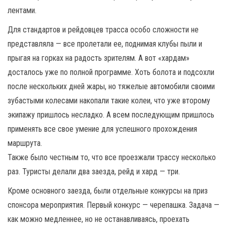
лентами.
Для стандартов и рейдовцев трасса особо сложности не
представляла — все пролетали ее, поднимая клубы пыли и
прыгая на горках на радость зрителям. А вот «хардам»
досталось уже по полной программе. Хоть болота и подсохли
после нескольких дней жары, но тяжелые автомобили своими
зубастыми колесами накопали такие колеи, что уже второму
экипажу пришлось несладко. А всем последующим пришлось
применять все свое умение для успешного прохождения
маршрута.
Также было честным то, что все проезжали трассу несколько
раз. Туристы делали два заезда, рейд и хард — три.
Кроме основного заезда, были отдельные конкурсы на приз
спонсора мероприятия. Первый конкурс — черепашка. Задача —
как можно медленнее, но не останавливаясь, проехать