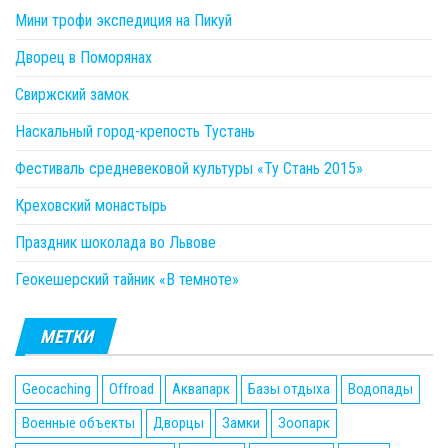
Мини трофи экспедиция на Пикуй
Дворец в Поморянах
Свиржский замок
Наскальный город-крепость Тустань
Фестиваль средневековой культуры «Ту Стань 2015»
Креховский монастырь
Праздник шоколада во Львове
Геокешерский тайник «В темноте»
МЕТКИ
Geocaching
Offroad
Аквапарк
Базы отдыха
Водопады
Военные объекты
Дворцы
Замки
Зоопарк