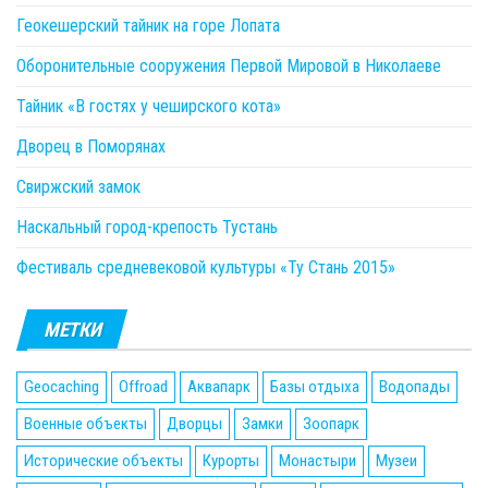
Геокешерский тайник на горе Лопата
Оборонительные сооружения Первой Мировой в Николаеве
Тайник «В гостях у чеширского кота»
Дворец в Поморянах
Свиржский замок
Наскальный город-крепость Тустань
Фестиваль средневековой культуры «Ту Стань 2015»
МЕТКИ
Geocaching
Offroad
Аквапарк
Базы отдыха
Водопады
Военные объекты
Дворцы
Замки
Зоопарк
Исторические объекты
Курорты
Монастыри
Музеи