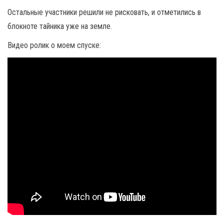
Остальные участники решили не рисковать, и отметились в
блокноте тайника уже на земле.
Видео ролик о моем спуске: