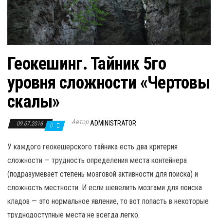
Геокешинг. Тайник 5го
уровня сложности «Чертовы
скалы»
Автор
ADMINISTRATOR
09.07.2016
0
У каждого геокешерского тайника есть два критерия
сложности — трудность определения места контейнера
(подразумевает степень мозговой активности для поиска) и
сложность местности. И если шевелить мозгами для поиска
кладов — это нормальное явление, то вот попасть в некоторые
труднодоступные места не всегда легко.