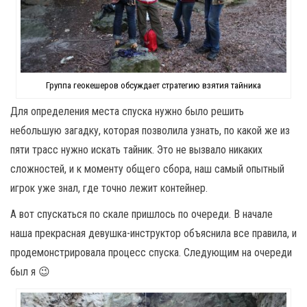
Группа геокешеров обсуждает стратегию взятия тайника
Для определения места спуска нужно было решить
небольшую загадку, которая позволила узнать, по какой же из
пяти трасс нужно искать тайник. Это не вызвало никаких
сложностей, и к моменту общего сбора, наш самый опытный
игрок уже знал, где точно лежит контейнер.
А вот спускаться по скале пришлось по очереди. В начале
наша прекрасная девушка-инструктор объяснила все правила, и
продемонстрировала процесс спуска. Следующим на очереди
был я 😉