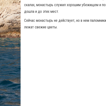
скалах, монастырь служил хорошим убежищем и поз
дошла и до этих мест.
Сейчас монастырь не действует, но в нем паломники
лежат свежие цветы.