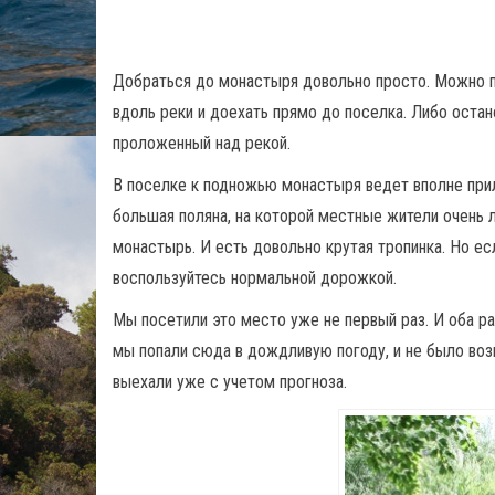
Добраться до монастыря довольно просто. Можно п
вдоль реки и доехать прямо до поселка. Либо остан
проложенный над рекой.
В поселке к подножью монастыря ведет вполне прил
большая поляна, на которой местные жители очень л
монастырь. И есть довольно крутая тропинка. Но ес
воспользуйтесь нормальной дорожкой.
Мы посетили это место уже не первый раз. И оба ра
мы попали сюда в дождливую погоду, и не было воз
выехали уже с учетом прогноза.