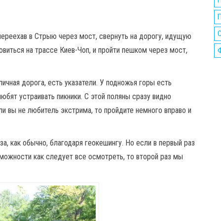
П
ереехав в Стрыю через мост, свернуть на дорогу, идущую
овиться на трассе Киев-Чоп, и пройти пешком через мост,
ичная дорога, есть указатели. У подножья горы есть
юбят устраивать пикники. С этой поляны сразу видно
ли вы не любитель экстрима, то пройдите немного вправо и
за, как обычно, благодаря геокешингу. Но если в первый раз
можности как следует все осмотреть, то второй раз мы