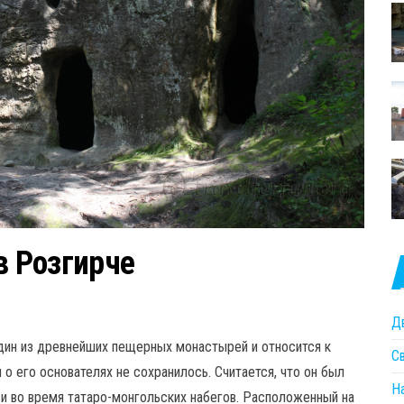
 Розгирче
Д
дин из древнейших пещерных монастырей и относится к
С
 о его основателях не сохранилось. Считается, что он был
Н
и во время татаро-монгольских набегов. Расположенный на