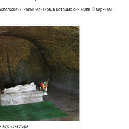
асположены кельи монахов, в которых они жили. В верхнем —
 ярус монастыря