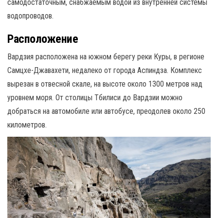
самодостаточным, снабжаемым водой из внутренней системы
водопроводов.
Расположение
Вардзия расположена на южном берегу реки Куры, в регионе
Самцхе-Джавахети, недалеко от города Аспиндза. Комплекс
вырезан в отвесной скале, на высоте около 1300 метров над
уровнем моря. От столицы Тбилиси до Вардзии можно
добраться на автомобиле или автобусе, преодолев около 250
километров.