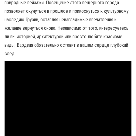
природные пейзажи. Посещение этого пещерного города
позволяет окунуться в прошлое и прикоснуться к культурному
наследию Грузии, оставляя неизгладимые впечатления и
желание вернуться снова. Независимо от того, интересуетесь
ли вы историей, архитектурой или просто любите красивые
виды, Вардзия обязательно оставит в вашем сердце глубокий
след.