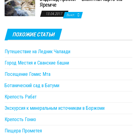
Яремче
13.04.2017
Выкл.
ПОХОЖИЕ СТАТЬИ
Путешествие на Ледник Чалаади
Город Местия и Сванские башни
Посещение Гомис Мта
Ботанический сад в Батуми
Крепость Рабат
Экскурсия к минеральным источникам в Боржоми
Крепость Гонио
Пещера Прометея