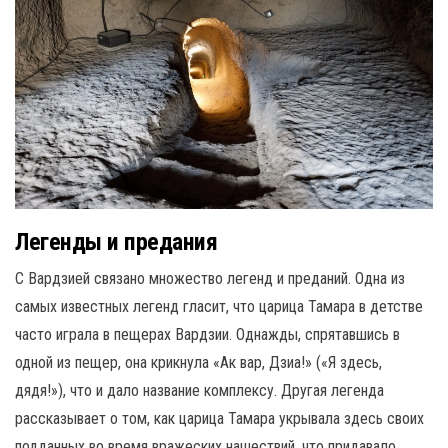
Легенды и предания
С Вардзией связано множество легенд и преданий. Одна из
самых известных легенд гласит, что царица Тамара в детстве
часто играла в пещерах Вардзии. Однажды, спрятавшись в
одной из пещер, она крикнула «Ак вар, Дзиа!» («Я здесь,
дядя!»), что и дало название комплексу. Другая легенда
рассказывает о том, как царица Тамара укрывала здесь своих
подданных во время вражеских нашествий, что придавало