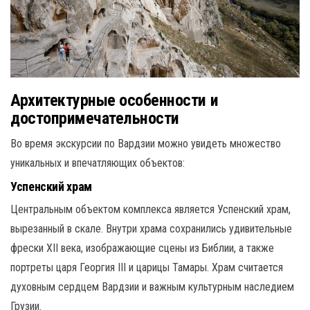
Архитектурные особенности и
достопримечательности
Во время экскурсии по Вардзии можно увидеть множество
уникальных и впечатляющих объектов:
Успенский храм
Центральным объектом комплекса является Успенский храм,
вырезанный в скале. Внутри храма сохранились удивительные
фрески XII века, изображающие сцены из Библии, а также
портреты царя Георгия III и царицы Тамары. Храм считается
духовным сердцем Вардзии и важным культурным наследием
Грузии.