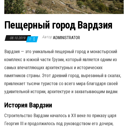
Пещерный город Вардзия
Автор
ADMINISTRATOR
08.10.2019
0
Вардзия — это уникальный пещерный город и монастырский
комплекс в южной части Грузии, который является одним из
самых впечатляющих архитектурных и исторических
памятников страны. Этот древний город, вырезанный в скалах,
привлекает тысячи туристов со всего мира благодаря своей
удивительной истории, архитектуре и захватывающим видам.
История Вардзии
Строительство Вардзии началось в XII веке по приказу царя
Георгия III и продолжилось под руководством его дочери,