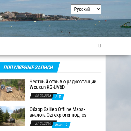
Выбрать
язык
ПОПУЛЯРНЫЕ ЗАПИСИ
Честный отзыв о радиостанции
Wouxun KG-UV6D
08.06.2018
2
Обзор Galileo Offline Maps-
аналога Ozi explorer под ios
27.05.2016
Выкл.