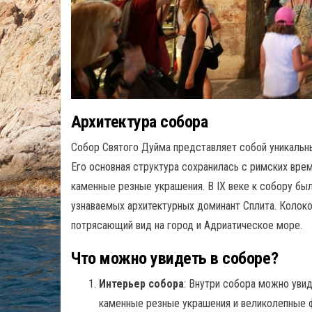
Архитектура собора
Собор Святого Дуйма представляет собой уникальны
Его основная структура сохранилась с римских вре
каменные резные украшения. В IX веке к собору был
узнаваемых архитектурных доминант Сплита. Колоко
потрясающий вид на город и Адриатическое море.
Что можно увидеть в соборе?
Интерьер собора
: Внутри собора можно уви
каменные резные украшения и великолепные ф