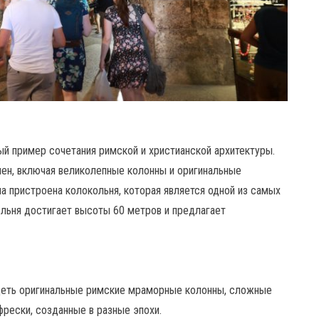
й пример сочетания римской и христианской архитектуры.
мен, включая великолепные колонны и оригинальные
а пристроена колокольня, которая является одной из самых
льня достигает высоты 60 метров и предлагает
деть оригинальные римские мраморные колонны, сложные
рески, созданные в разные эпохи.