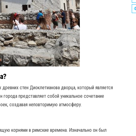
а?
х древних стен Диоклетианова дворца, который является
 города представляет собой уникальное сочетание
оек, создавая неповторимую атмосферу.
ящую корнями в римские времена. Изначально он был