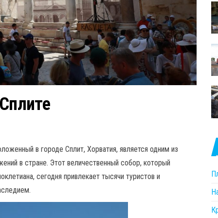
 Сплите
ложенный в городе Сплит, Хорватия, является одним из
ений в стране. Этот величественный собор, который
П
клетиана, сегодня привлекает тысячи туристов и
аследием.
Н
К