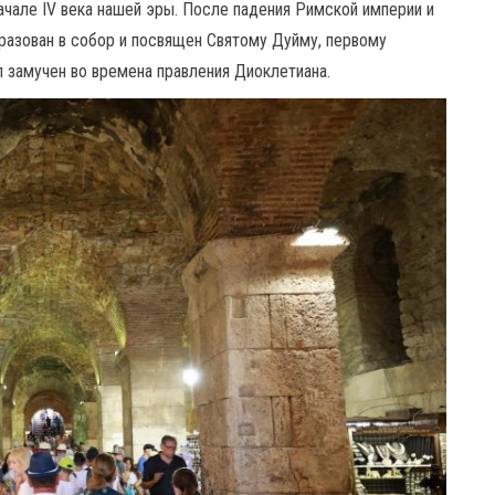
ачале IV века нашей эры. После падения Римской империи и
бразован в собор и посвящен Святому Дуйму, первому
 замучен во времена правления Диоклетиана.