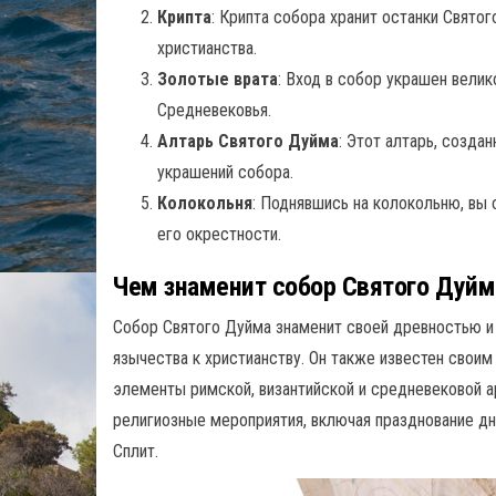
Крипта
: Крипта собора хранит останки Святог
христианства.
Золотые врата
: Вход в собор украшен вел
Средневековья.
Алтарь Святого Дуйма
: Этот алтарь, созда
украшений собора.
Колокольня
: Поднявшись на колокольню, вы
его окрестности.
Чем знаменит собор Святого Дуйм
Собор Святого Дуйма знаменит своей древностью и
язычества к христианству. Он также известен свои
элементы римской, византийской и средневековой 
религиозные мероприятия, включая празднование дн
Сплит.