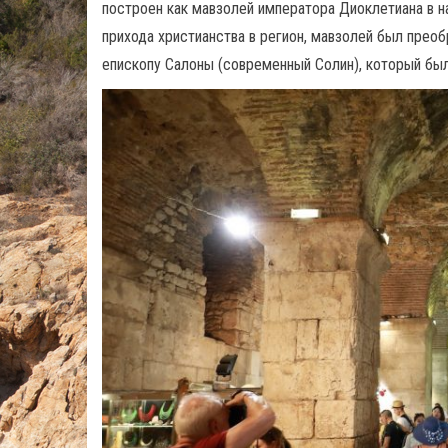
построен как мавзолей императора Диоклетиана в н
прихода христианства в регион, мавзолей был прео
епископу Салоны (современный Солин), который был