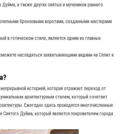
о Дуйма, а также других святых и мучеников раннего
иколепными бронзовыми воротами, созданными мастерами
нный в готическом стиле, является одним из главных
 сможете насладиться захватывающими видами на Сплит и
а?
 непрерывной историей, которая отражает переход от
м уникальным архитектурным стилем, который сочетает
архитектуры. Ежегодно здесь проводятся многочисленные
я Святого Дуйма, который является покровителем города