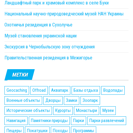
Ландшафтный парк и храмовый комплекс в селе Буки
Национальный научно-природоведческий музей НАН Украины
Охотничья резиденция в Сухолучье
Музей становления украинской нации
Экскурсия в Чернобыльскую зону отчуждения
Правительственная резиденция в Межигорье
МЕТКИ
Geocaching
Offroad
Аквапарк
Базы отдыха
Водопады
Военные объекты
Дворцы
Замки
Зоопарк
Исторические объекты
Курорты
Монастыри
Музеи
Навигация
Памятники природы
Парки
Парки развлечений
Пещеры
Покатушки
Походы
Программы