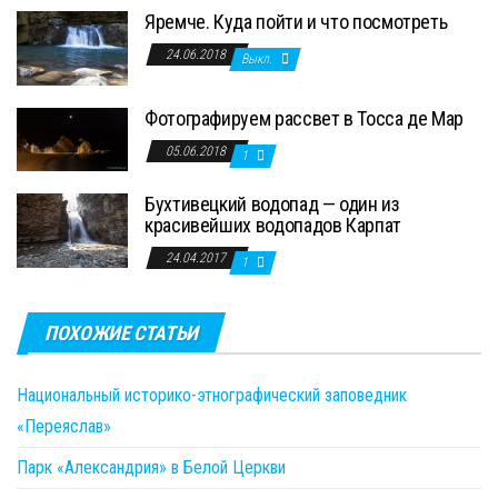
Яремче. Куда пойти и что посмотреть
24.06.2018
Выкл.
Фотографируем рассвет в Тосса де Мар
05.06.2018
1
Бухтивецкий водопад — один из
красивейших водопадов Карпат
24.04.2017
1
ПОХОЖИЕ СТАТЬИ
Национальный историко-этнографический заповедник
«Переяслав»
Парк «Александрия» в Белой Церкви