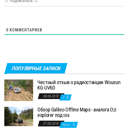
Подписаться
0
КОММЕНТАРИЕВ
ПОПУЛЯРНЫЕ ЗАПИСИ
Честный отзыв о радиостанции Wouxun
KG-UV6D
08.06.2018
2
Обзор Galileo Offline Maps- аналога Ozi
explorer под ios
27.05.2016
Выкл.