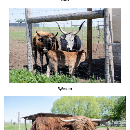
Буйволы