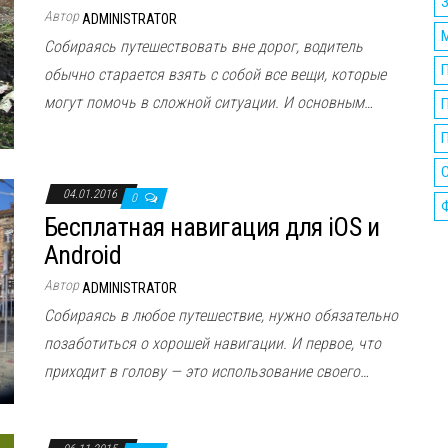
Автор
ADMINISTRATOR
Собираясь путешествовать вне дорог, водитель
обычно старается взять с собой все вещи, которые
могут помочь в сложной ситуации. И основным…
П
04.01.2016
0
Бесплатная навигация для iOS и
Android
Автор
ADMINISTRATOR
Собираясь в любое путешествие, нужно обязательно
позаботиться о хорошей навигации. И первое, что
приходит в голову — это использование своего…