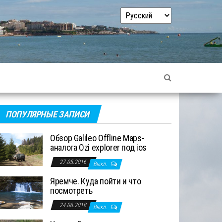
Выбрать
язык
ПОПУЛЯРНЫЕ ЗАПИСИ
Обзор Galileo Offline Maps-
аналога Ozi explorer под ios
27.05.2016
Выкл.
Яремче. Куда пойти и что
посмотреть
24.06.2018
Выкл.