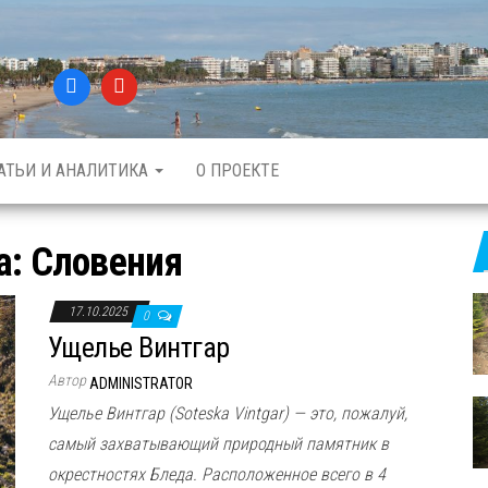
АТЬИ И АНАЛИТИКА
О ПРОЕКТЕ
а:
Словения
17.10.2025
0
Ущелье Винтгар
Автор
ADMINISTRATOR
Ущелье Винтгар (Soteska Vintgar) — это, пожалуй,
самый захватывающий природный памятник в
окрестностях Бледа. Расположенное всего в 4