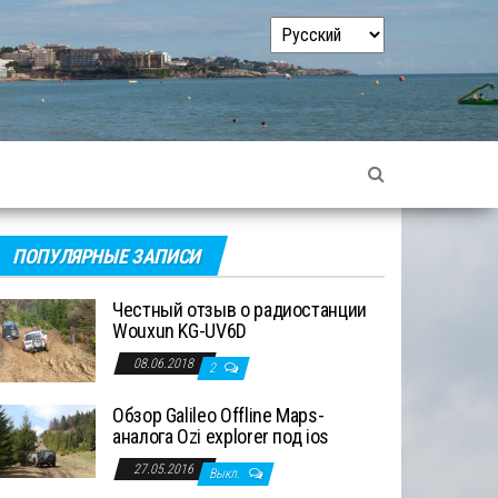
Выбрать
язык
ПОПУЛЯРНЫЕ ЗАПИСИ
Честный отзыв о радиостанции
Wouxun KG-UV6D
08.06.2018
2
Обзор Galileo Offline Maps-
аналога Ozi explorer под ios
27.05.2016
Выкл.