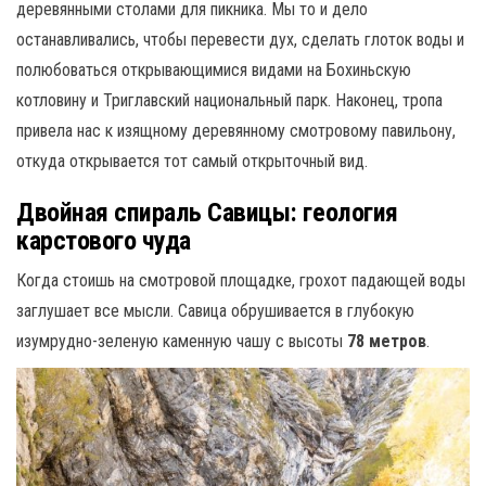
деревянными столами для пикника. Мы то и дело
останавливались, чтобы перевести дух, сделать глоток воды и
полюбоваться открывающимися видами на Бохиньскую
котловину и Триглавский национальный парк. Наконец, тропа
привела нас к изящному деревянному смотровому павильону,
откуда открывается тот самый открыточный вид.
Двойная спираль Савицы: геология
карстового чуда
Когда стоишь на смотровой площадке, грохот падающей воды
заглушает все мысли. Савица обрушивается в глубокую
изумрудно-зеленую каменную чашу с высоты
78 метров
.