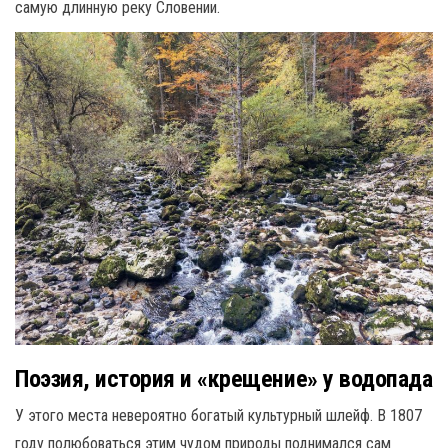
самую длинную реку Словении.
Поэзия, история и «крещение» у водопада
У этого места невероятно богатый культурный шлейф. В 1807
году полюбоваться этим чудом природы поднимался сам