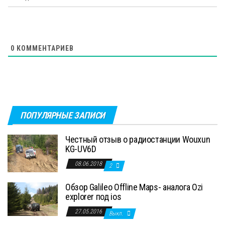
0
КОММЕНТАРИЕВ
ПОПУЛЯРНЫЕ ЗАПИСИ
Честный отзыв о радиостанции Wouxun
KG-UV6D
08.06.2018
2
Обзор Galileo Offline Maps- аналога Ozi
explorer под ios
27.05.2016
Выкл.