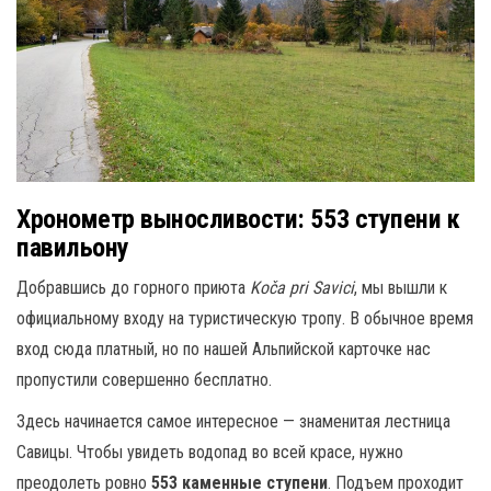
Хронометр выносливости: 553 ступени к
павильону
Добравшись до горного приюта
Koča pri Savici
, мы вышли к
официальному входу на туристическую тропу. В обычное время
вход сюда платный, но по нашей Альпийской карточке нас
пропустили совершенно бесплатно.
Здесь начинается самое интересное — знаменитая лестница
Савицы. Чтобы увидеть водопад во всей красе, нужно
преодолеть ровно
553 каменные ступени
. Подъем проходит