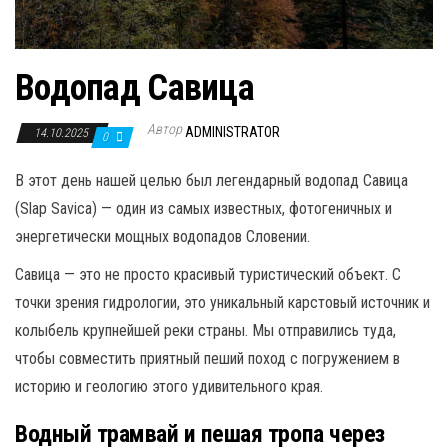
Водопад Савица
Автор
ADMINISTRATOR
14.10.2025
0
В этот день нашей целью был легендарный водопад Савица
(Slap Savica) — один из самых известных, фотогеничных и
энергетически мощных водопадов Словении.
Савица — это не просто красивый туристический объект. С
точки зрения гидрологии, это уникальный карстовый источник и
колыбель крупнейшей реки страны. Мы отправились туда,
чтобы совместить приятный пеший поход с погружением в
историю и геологию этого удивительного края.
Водный трамвай и пешая тропа через