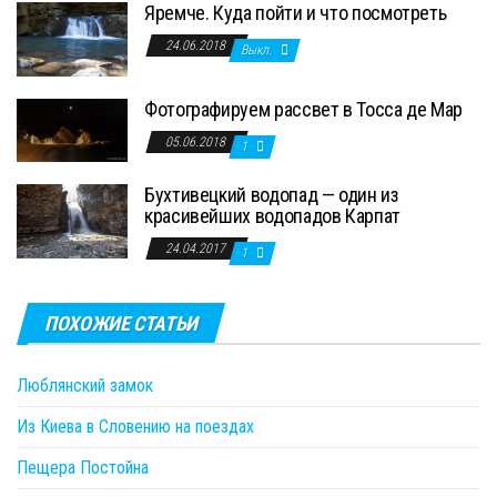
Яремче. Куда пойти и что посмотреть
24.06.2018
Выкл.
Фотографируем рассвет в Тосса де Мар
05.06.2018
1
Бухтивецкий водопад — один из
красивейших водопадов Карпат
24.04.2017
1
ПОХОЖИЕ СТАТЬИ
Люблянский замок
Из Киева в Словению на поездах
Пещера Постойна