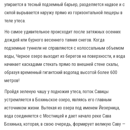
упирается в тесный подземный барьер, разделяется надвое и с
силой вырывается наружу прямо из горизонтальной пещеры в
теле утеса.
Но самое удивительное происходит после затяжных осенних
дождей или бурного весеннего таяния снегов. Когда
подземные туннели не справляются с колоссальным объемом
воды, Черное озеро выходит из берегов на поверхности, и вода
начинает каскадами стекать прямо по внешней стене скалы,
образуя временный гигантский водопад высотой более 600
метров!
Пройдя зеленую чашу у подножия утеса, поток Савицы
устремляется в Бохиньское озеро, являясь его главным
источником жизни. Вытекая из озера под именем Йезерница,
вода соединяется с Мостницей и дает начало реке Сава
Бохинька, которая, в свою очередь, формирует великую Саву —