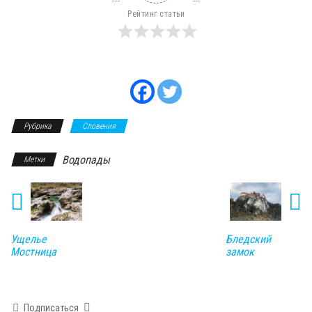
Рейтинг статьи
Рубрика
Словения
Водопады
Метки
Ущелье
Бледский
Мостница
замок
Подписаться