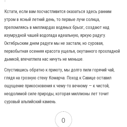
Кстати, если вам посчастливится оказаться здесь ранним
утром в ясный летний день, то первые лучи солнца,
преломляясь в миллиардах водяных брызг, создают над
изумрудной чашей водопада идеальную, яркую радугу.
Октябрьским днем радуги мы не застали, но суровая,
первобытная осенняя красота ущелья, окутанного прохладной
дымкой, впечатлила нас ничуть не меньше.
Спустившись обратно к приюту, мы долго пили горячий чай,
глядя на грозную стену Комарча. Поход к Савице оставил
ощущение прикосновения к чему-то вечному — к чистой,
неодолимой силе природы, которая миллионы лет точит
суровый альпийский камень.
0