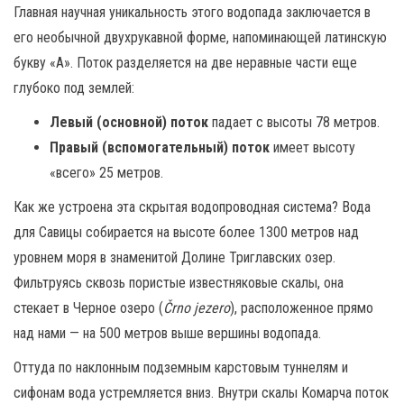
Главная научная уникальность этого водопада заключается в
его необычной двухрукавной форме, напоминающей латинскую
букву «А». Поток разделяется на две неравные части еще
глубоко под землей:
Левый (основной) поток
падает с высоты 78 метров.
Правый (вспомогательный) поток
имеет высоту
«всего» 25 метров.
Как же устроена эта скрытая водопроводная система? Вода
для Савицы собирается на высоте более 1300 метров над
уровнем моря в знаменитой Долине Триглавских озер.
Фильтруясь сквозь пористые известняковые скалы, она
стекает в Черное озеро (
Črno jezero
), расположенное прямо
над нами — на 500 метров выше вершины водопада.
Оттуда по наклонным подземным карстовым туннелям и
сифонам вода устремляется вниз. Внутри скалы Комарча поток