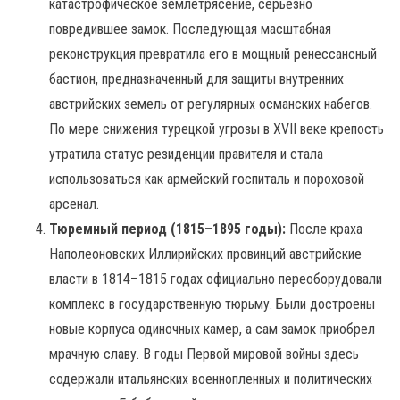
катастрофическое землетрясение, серьезно
повредившее замок. Последующая масштабная
реконструкция превратила его в мощный ренессансный
бастион, предназначенный для защиты внутренних
австрийских земель от регулярных османских набегов.
По мере снижения турецкой угрозы в XVII веке крепость
утратила статус резиденции правителя и стала
использоваться как армейский госпиталь и пороховой
арсенал.
Тюремный период (1815–1895 годы):
После краха
Наполеоновских Иллирийских провинций австрийские
власти в 1814–1815 годах официально переоборудовали
комплекс в государственную тюрьму. Были достроены
новые корпуса одиночных камер, а сам замок приобрел
мрачную славу. В годы Первой мировой войны здесь
содержали итальянских военнопленных и политических