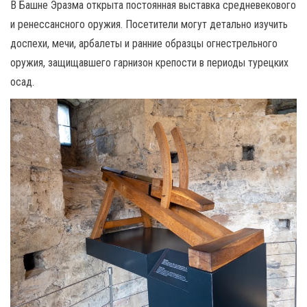
В Башне Эразма открыта постоянная выставка средневекового
и ренессансного оружия.
Посетители могут детально изучить
доспехи, мечи, арбалеты и ранние образцы огнестрельного
оружия, защищавшего гарнизон крепости в периоды турецких
осад.