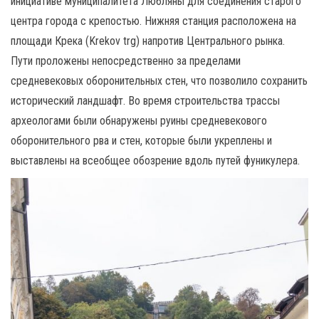
инициативе муниципалитета Любляны для соединения старого
центра города с крепостью.
Нижняя станция расположена на
площади Крека (Krekov trg) напротив Центрального рынка.
Пути проложены непосредственно за пределами
средневековых оборонительных стен, что позволило сохранить
исторический ландшафт.
Во время строительства трассы
археологами были обнаружены руины средневекового
оборонительного рва и стен, которые были укреплены и
выставлены на всеобщее обозрение вдоль путей фуникулера.