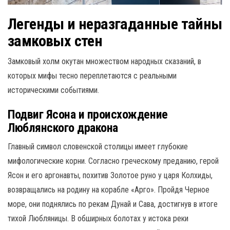
Легенды и неразгаданные тайны
замковых стен
Замковый холм окутан множеством народных сказаний, в
которых мифы тесно переплетаются с реальными
историческими событиями.
Подвиг Ясона и происхождение
Люблянского дракона
Главный символ словенской столицы имеет глубокие
мифологические корни.
Согласно греческому преданию, герой
Ясон и его аргонавты, похитив Золотое руно у царя Колхиды,
возвращались на родину на корабле «Арго».
Пройдя Черное
море, они поднялись по рекам Дунай и Сава, достигнув в итоге
тихой Любляницы.
В обширных болотах у истока реки