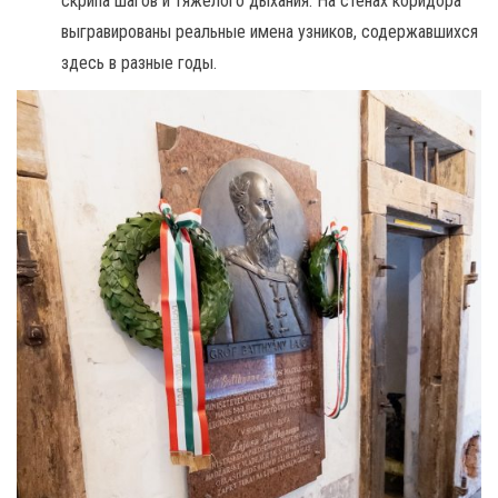
скрипа шагов и тяжелого дыхания. На стенах коридора
выгравированы реальные имена узников, содержавшихся
здесь в разные годы.