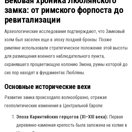
Вековая хроника Люблянского
замка: от римского форпоста до
ревитализации
Археологические исследования подтверждают, что Замковый
холм был заселен еще в эпоху поздней бронзы.
Позже
римляне использовали стратегическое положение этой высоты
для размещения военного наблюдательного пункта,
охранявшего процветающую колонию Эмона, руины которой до
сих пор находят в фундаментах Любляны.
Основные исторические вехи
Развитие замка происходило волнообразно, отражая
геополитические изменения в Центральной Европе:
Эпоха Каринтийских герцогов (XI–XIII века):
Первая
деревянно-каменная крепость была заложена на холме в