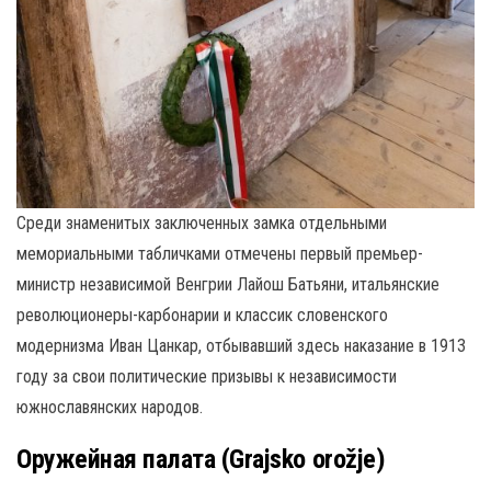
Среди знаменитых заключенных замка отдельными
мемориальными табличками отмечены первый премьер-
министр независимой Венгрии Лайош Батьяни, итальянские
революционеры-карбонарии и классик словенского
модернизма Иван Цанкар, отбывавший здесь наказание в 1913
году за свои политические призывы к независимости
южнославянских народов.
Оружейная палата (Grajsko orožje)