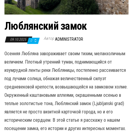
Люблянский замок
Автор
ADMINISTRATOR
09.10.2025
0
Осенняя Любляна завораживает своим тихим, меланхоличным
величием. Плотный утренний туман, поднимающийся от
изумрудной ленты реки Любляницы, постепенно рассеивается
под лучами солнца, обнажая величественный силуэт
средневековой крепости, возвышающейся на замковом холме.
Окруженный каштановыми аллеями, окрашенными осенью в
теплые золотистые тона, Люблянский замок (Ljubljanski grad)
является не просто визитной карточкой города, но и его
историческим сердцем. В этой статье я расскажу о нашем
посещении замка, его истории и других интересных моментах.