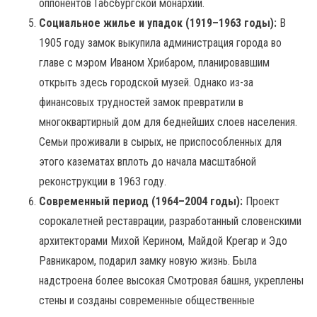
оппонентов Габсбургской монархии.
Социальное жилье и упадок (1919–1963 годы):
В
1905 году замок выкупила администрация города во
главе с мэром Иваном Хрибаром, планировавшим
открыть здесь городской музей. Однако из-за
финансовых трудностей замок превратили в
многоквартирный дом для беднейших слоев населения.
Семьи проживали в сырых, не приспособленных для
этого казематах вплоть до начала масштабной
реконструкции в 1963 году.
Современный период (1964–2004 годы):
Проект
сорокалетней реставрации, разработанный словенскими
архитекторами Михой Керином, Майдой Крегар и Эдо
Равникаром, подарил замку новую жизнь. Была
надстроена более высокая Смотровая башня, укреплены
стены и созданы современные общественные