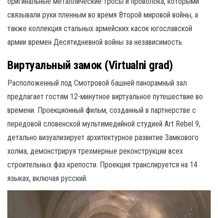
оригинальные металлические тросы и проволока, которыми
связывали руки пленным во время Второй мировой войны, а
также коллекция стальных армейских касок югославской
армии времен Десятидневной войны за независимость.
Виртуальный замок (Virtualni grad)
Расположенный под Смотровой башней панорамный зал
предлагает гостям 12-минутное виртуальное путешествие во
времени.
Проекционный фильм, созданный в партнерстве с
передовой словенской мультимедийной студией Art Rebel 9,
детально визуализирует архитектурное развитие Замкового
холма, демонстрируя трехмерные реконструкции всех
строительных фаз крепости.
Проекция транслируется на 14
языках, включая русский.