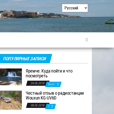
Выбрать
язык
ПОПУЛЯРНЫЕ ЗАПИСИ
Яремче. Куда пойти и что
посмотреть
24.06.2018
Выкл.
Честный отзыв о радиостанции
Wouxun KG-UV6D
08.06.2018
2