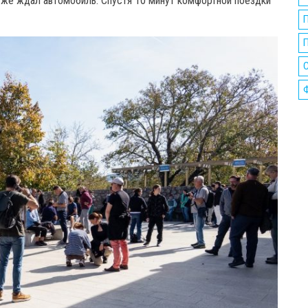
 уже ждал автомобиль. Спустя 10 минут комфортной поездки
П