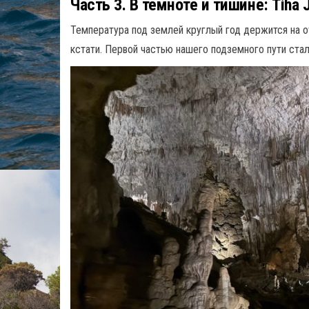
Часть 3. В темноте и тишине: Tiha
Температура под землей круглый год держится на о
кстати. Первой частью нашего подземного пути стал