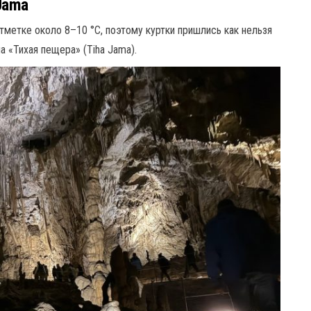
 Jama
тметке около 8–10 °C, поэтому куртки пришлись как нельзя
а «Тихая пещера» (Tiha Jama).