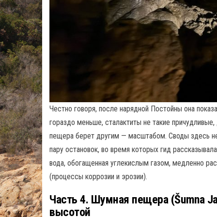
Честно говоря, после нарядной Постойны она показ
гораздо меньше, сталактиты не такие причудливые, 
пещера берет другим — масштабом. Своды здесь не
пару остановок, во время которых гид рассказывал
вода, обогащенная углекислым газом, медленно рас
(процессы коррозии и эрозии).
Часть 4. Шумная пещера (Šumna J
высотой