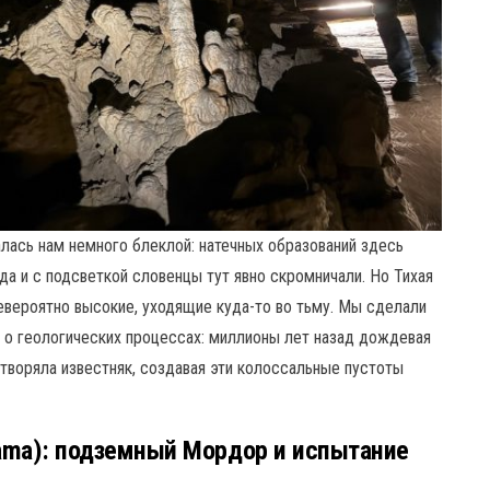
алась нам немного блеклой: натечных образований здесь
да и с подсветкой словенцы тут явно скромничали. Но Тихая
вероятно высокие, уходящие куда-то во тьму. Мы сделали
а о геологических процессах: миллионы лет назад дождевая
творяла известняк, создавая эти колоссальные пустоты
ama): подземный Мордор и испытание