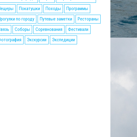
Пещеры
Покатушки
Походы
Программы
рогулки по городу
Путевые заметки
Рестораны
Связь
Соборы
Соревнования
Фестивали
Фотография
Экскурсии
Экспедиции