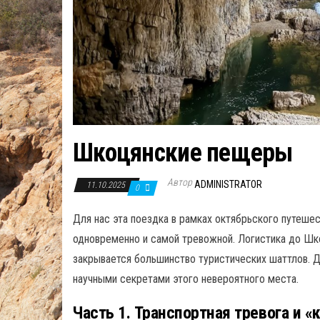
Шкоцянские пещеры
Автор
ADMINISTRATOR
11.10.2025
0
Для нас эта поездка в рамках октябрьского путеше
одновременно и самой тревожной. Логистика до Шко
закрывается большинство туристических шаттлов. 
научными секретами этого невероятного места.
Часть 1. Транспортная тревога и «