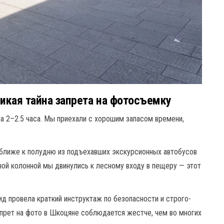
ликая тайна запрета на фотосъемку
а 2–2.5 часа. Мы приехали с хорошим запасом времени,
 ближе к полудню из подъехавших экскурсионных автобусов
ной колонной мы двинулись к лесному входу в пещеру — этот
ид провела краткий инструктаж по безопасности и строго-
прет на фото в Шкоцяне соблюдается жестче, чем во многих