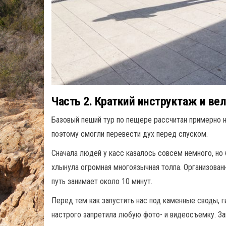
Часть 2. Краткий инструктаж и ве
Базовый пеший тур по пещере рассчитан примерно н
поэтому смогли перевести дух перед спуском.
Сначала людей у касс казалось совсем немного, но
хлынула огромная многоязычная толпа. Организован
путь занимает около 10 минут.
Перед тем как запустить нас под каменные своды, г
настрого запретила любую фото- и видеосъемку. За