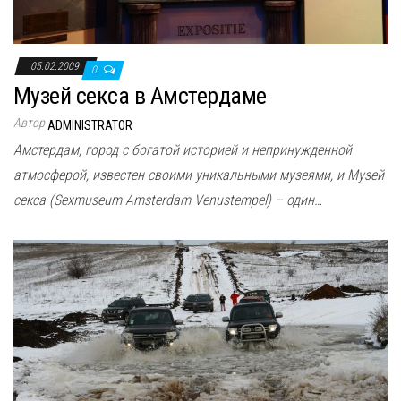
05.02.2009
0
Музей секса в Амстердаме
Автор
ADMINISTRATOR
Амстердам, город с богатой историей и непринужденной
атмосферой, известен своими уникальными музеями, и Музей
секса (Sexmuseum Amsterdam Venustempel) – один…