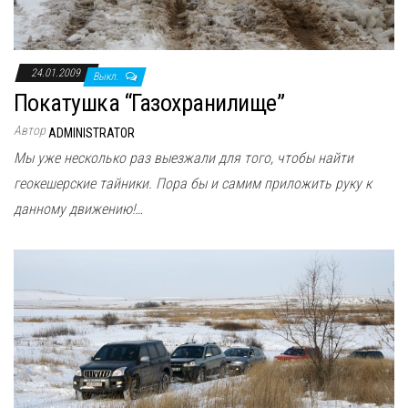
24.01.2009
Выкл.
Покатушка “Газохранилище”
Автор
ADMINISTRATOR
Мы уже несколько раз выезжали для того, чтобы найти
геокешерские тайники. Пора бы и самим приложить руку к
данному движению!…