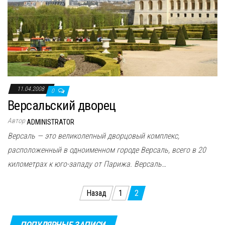
11.04.2008
0
Версальский дворец
Автор
ADMINISTRATOR
Версаль — это великолепный дворцовый комплекс,
расположенный в одноименном городе Версаль, всего в 20
километрах к юго-западу от Парижа. Версаль…
Пагинация
Назад
1
2
записей
ПОПУЛЯРНЫЕ ЗАПИСИ