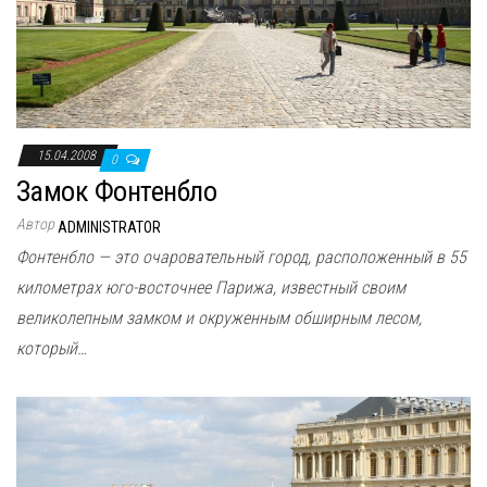
15.04.2008
0
Замок Фонтенбло
Автор
ADMINISTRATOR
Фонтенбло — это очаровательный город, расположенный в 55
километрах юго-восточнее Парижа, известный своим
великолепным замком и окруженным обширным лесом,
который…