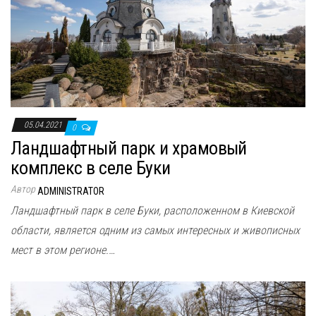
05.04.2021
0
Ландшафтный парк и храмовый
комплекс в селе Буки
Автор
ADMINISTRATOR
Ландшафтный парк в селе Буки, расположенном в Киевской
области, является одним из самых интересных и живописных
мест в этом регионе.…