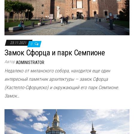
23.11.2021
0
Замок Сфорца и парк Семпионе
Автор
ADMINISTRATOR
Недалеко от миланского собора, находится еще один
интересный памятник архитектуры — замок Сфорца
(Кастелло-Сфорцеско) и окружающий его парк Семпионе.
Замок…