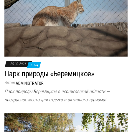
25.03.2021
1
Парк природы «Беремицкое»
Автор
ADMINISTRATOR
Парк природы Беремицкое в черниговской области —
прекрасное место для отдыха и активного туризма!