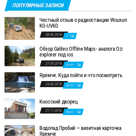
ПОПУЛЯРНЫЕ ЗАПИСИ
Честный отзыв о радиостанции Wouxun
KG-UV6D
08.06.2018
2
Обзор Galileo Offline Maps- аналога Ozi
explorer под ios
27.05.2016
Выкл.
Яремче. Куда пойти и что посмотреть
24.06.2018
Выкл.
Кносский дворец
21.11.2016
Выкл.
Водопад Пробий — визитная карточка
Яремче