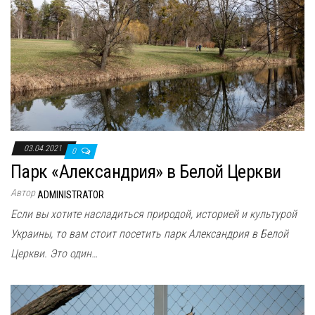
03.04.2021
0
Парк «Александрия» в Белой Церкви
Автор
ADMINISTRATOR
Если вы хотите насладиться природой, историей и культурой
Украины, то вам стоит посетить парк Александрия в Белой
Церкви. Это один…