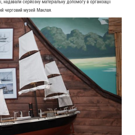
нії, надавали серйозну матеріальну допомогу в організації
итий черговий музей Маклая.