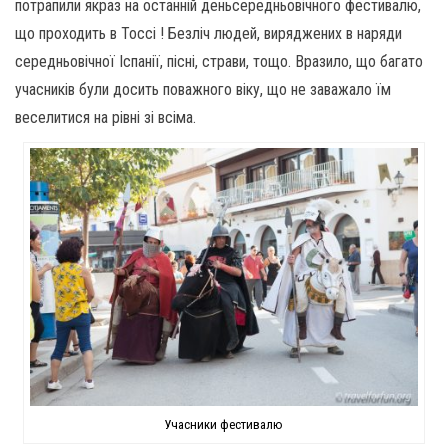
потрапили якраз на останній деньсередньовічного фестивалю,
що проходить в Тоссі ! Безліч людей, виряджених в наряди
середньовічної Іспанії, пісні, страви, тощо. Вразило, що багато
учасників були досить поважного віку, що не заважало їм
веселитися на рівні зі всіма.
Учасники фестивалю