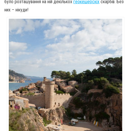
було розташування на ній декількох
геокешерскіх
скарбів. Без
них – нікуди!