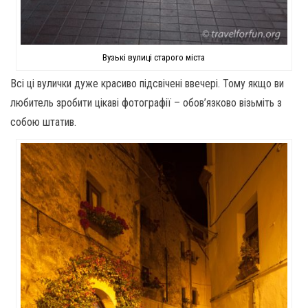
Вузькі вулиці старого міста
Всі ці вулички дуже красиво підсвічені ввечері. Тому якщо ви
любитель зробити цікаві фотографії – обов’язково візьміть з
собою штатив.