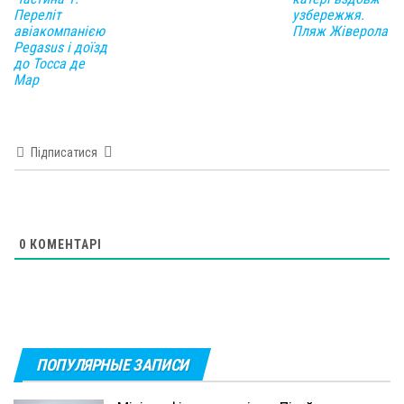
Переліт
узбережжя.
авіакомпанією
Пляж Жіверола
Pegasus і доїзд
до Тосса де
Мар
Підписатися
0
КОМЕНТАРІ
ПОПУЛЯРНЫЕ ЗАПИСИ