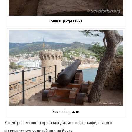
Руїни в центрі замка
Замкові гармати
У центрі замкової гори знаходяться маяк і кафе, з якого
відкривається чудовий вид на бухту.