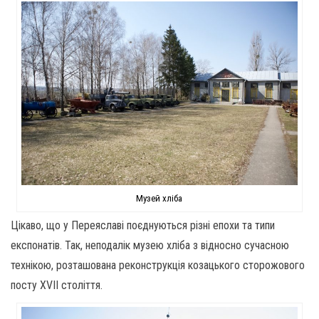
Музей хліба
Цікаво, що у Переяславі поєднуються різні епохи та типи
експонатів. Так, неподалік музею хліба з відносно сучасною
технікою, розташована реконструкція козацького сторожового
посту XVII століття.