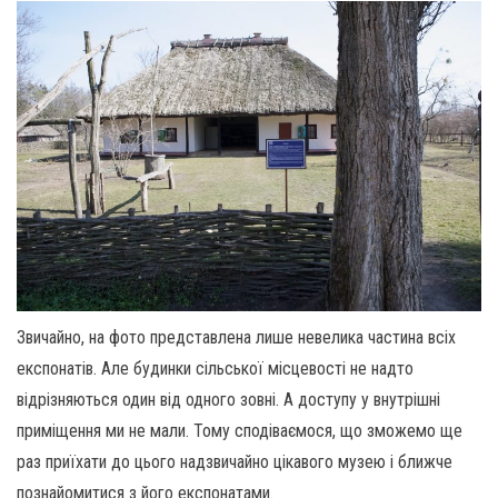
Звичайно, на фото представлена лише невелика частина всіх
експонатів. Але будинки сільської місцевості не надто
відрізняються один від одного зовні. А доступу у внутрішні
приміщення ми не мали. Тому сподіваємося, що зможемо ще
раз приїхати до цього надзвичайно цікавого музею і ближче
познайомитися з його експонатами.