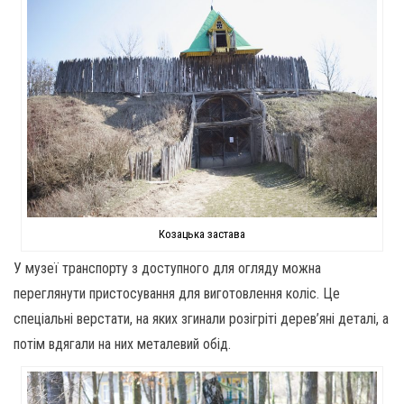
Козацька застава
У музеї транспорту з доступного для огляду можна
переглянути пристосування для виготовлення коліс. Це
спеціальні верстати, на яких згинали розігріті дерев’яні деталі, а
потім вдягали на них металевий обід.