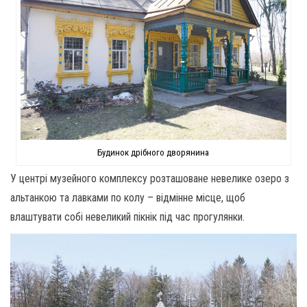
Будинок дрібного дворянина
У центрі музейного комплексу розташоване невелике озеро з
альтанкою та лавками по колу – відмінне місце, щоб
влаштувати собі невеликий пікнік під час прогулянки.