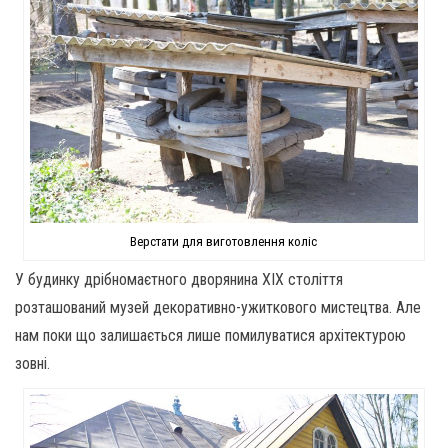
Верстати для виготовлення коліс
У будинку дрібномаєтного дворянина XIX століття
розташований музей декоративно-ужиткового мистецтва. Але
нам поки що залишається лише помилуватися архітектурою
зовні.