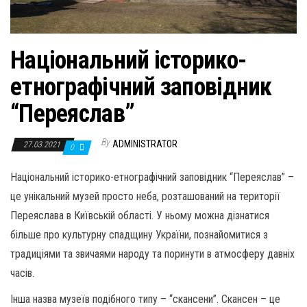
Національний історико-
етнографічний заповідник
“Переяслав”
By
ADMINISTRATOR
27.03.2021
0
Національний історико-етнографічний заповідник “Переяслав” –
це унікальний музей просто неба, розташований на території
Переяслава в Київській області. У ньому можна дізнатися
більше про культурну спадщину України, познайомитися з
традиціями та звичаями народу та поринути в атмосферу давніх
часів.
Інша назва музеїв подібного типу – “скансени”. Скансен – це