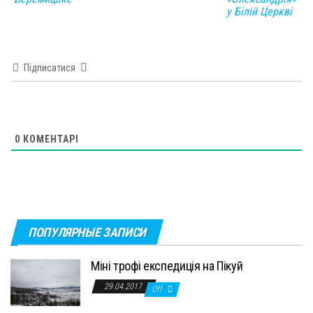
у Білій Церкві
Підписатися
0
КОМЕНТАРІ
ПОПУЛЯРНЫЕ ЗАПИСИ
Міні трофі експедиція на Пікуй
29.04.2017
Off