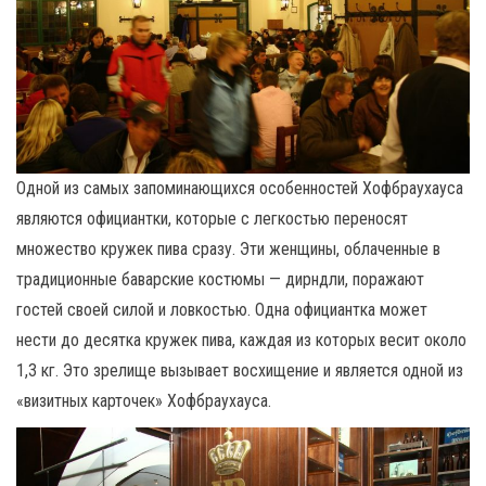
Одной из самых запоминающихся особенностей Хофбраухауса
являются официантки, которые с легкостью переносят
множество кружек пива сразу. Эти женщины, облаченные в
традиционные баварские костюмы — дирндли, поражают
гостей своей силой и ловкостью. Одна официантка может
нести до десятка кружек пива, каждая из которых весит около
1,3 кг. Это зрелище вызывает восхищение и является одной из
«визитных карточек» Хофбраухауса.