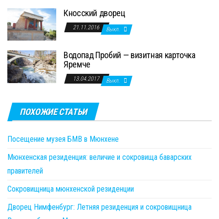
Кносский дворец
21.11.2016
Выкл.
Водопад Пробий — визитная карточка
Яремче
13.04.2017
Выкл.
ПОХОЖИЕ СТАТЬИ
Посещение музея БМВ в Мюнхене
Мюнхенская резиденция: величие и сокровища баварских
правителей
Сокровищница мюнхенской резиденции
Дворец Нимфенбург: Летняя резиденция и сокровищница