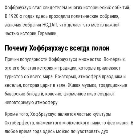
Хофбраухаус стал свидетелем многих исторических событий.
В 1920-х годах здесь проходили политические собрания,
включая собрания НСДАП, что делает это место важной
частью истории Германии.
Почему Хофбраухаус всегда полон
Причин популярности Хофбраухауса множество. Во-первых,
это его богатая история и традиции, которые привлекают
туристов со всего мира. Во-вторых, атмосфера праздника и
веселья, которая царит в зале. Живая музыка, традиционные
баварские блюда и, конечно, фирменное пиво создают
неповторимую атмосферу.
Кроме того, Хофбраухаус является частью культуры
Октоберфеста, знаменитого мюнхенского пивного фестиваля. В
любое время года здесь можно почувствовать дух