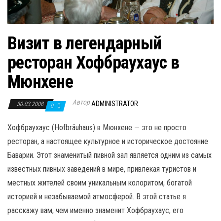
Визит в легендарный
ресторан Хофбраухаус в
Мюнхене
Автор
ADMINISTRATOR
30.03.2008
0
Хофбраухаус (Hofbräuhaus) в Мюнхене — это не просто
ресторан, а настоящее культурное и историческое достояние
Баварии. Этот знаменитый пивной зал является одним из самых
известных пивных заведений в мире, привлекая туристов и
местных жителей своим уникальным колоритом, богатой
историей и незабываемой атмосферой. В этой статье я
расскажу вам, чем именно знаменит Хофбраухаус, его