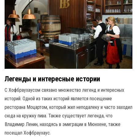
Легенды и интересные истории
С Хофбраухаусом связано множество легенд и интересных
историй. Одной из таких историй является посещение
ресторана Моцартом, который жил неподалеку и часто заходил
сюда на кружку пива. Также существует легенда, что
Владимир Ленин, находясь в эмиграции в Мюнхене, также
посещал Хофбраухаус.