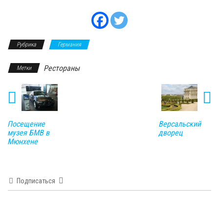
Рубрика
Германия
Рестораны
Метки
Посещение
Версальский
музея БМВ в
дворец
Мюнхене
Подписаться