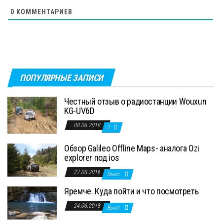
0
КОММЕНТАРИЕВ
ПОПУЛЯРНЫЕ ЗАПИСИ
Честный отзыв о радиостанции Wouxun
KG-UV6D
08.06.2018
2
Обзор Galileo Offline Maps- аналога Ozi
explorer под ios
27.05.2016
Выкл.
Яремче. Куда пойти и что посмотреть
24.06.2018
Выкл.