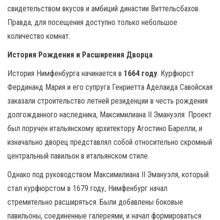
свидетельством вкусов и амбиций династии Виттельсбахов.
Правда, для посещения доступно только небольшое
количество комнат.
История Рождения и Расширения Дворца
История Нимфенбурга начинается в
1664 году
. Курфюрст
Фердинанд Мария и его супруга Генриетта Аделаида Савойская
заказали строительство летней резиденции в честь рождения
долгожданного наследника, Максимилиана II Эмануэля. Проект
был поручен итальянскому архитектору Агостино Барелли, и
изначально дворец представлял собой относительно скромный
центральный павильон в итальянском стиле.
Однако под руководством Максимилиана II Эмануэля, который
стал курфюрстом в 1679 году, Нимфенбург начал
стремительно расширяться. Были добавлены боковые
павильоны, соединенные галереями, и начал формироваться