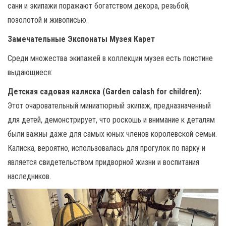
сани и экипажи поражают богатством декора, резьбой,
позолотой и живописью.
Замечательные Экспонаты Музея Карет
Среди множества экипажей в коллекции музея есть поистине
выдающиеся:
Детская садовая калиска (Garden calash for children):
Этот очаровательный миниатюрный экипаж, предназначенный
для детей, демонстрирует, что роскошь и внимание к деталям
были важны даже для самых юных членов королевской семьи.
Калиска, вероятно, использовалась для прогулок по парку и
является свидетельством придворной жизни и воспитания
наследников.