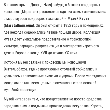
В южном крыле Дворца Нимфенбург, в бывших придворных
конюшнях (Марштал), расположен один из самых значительных
в мире музеев придворных экипажей –
Музей Карет
(Marstallmuseum)
. Он был открыт в 1952 году в помещениях,
где некогда содержались летние лошади двора. Коллекция
музея дает уникальное представление о транспортной
культуре, парадной репрезентации и мастерстве каретного
дела в Европе с конца XVII до начала XX века.
История музея связана с придворными конюшнями
Виттельсбахов, где на протяжении столетий собирались и
хранились великолепные экипажи и упряжь. После упразднения
монархии оставшиеся ценные экземпляры стали основой
музейной коллекции.
Музей интересен тем, что представляет не просто средства
передвижения, а подлинные произведения искусства. Кареты,