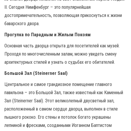
II. Сегодня Нимфенбург – это популярнейшая
достопримечательность, позволяющая прикоснуться к жизни
баварского двора.
Прогулка по Парадным и Жилым Покоям
Основная часть дворца открыта для посетителей как музей.
Проходя по многочисленным залам, можно увидеть смену
архитектурных стилей и узнать о судьбах его обитателей.
Большой Зал (Steinerner Saal)
Центральное и самое грандиозное помещение главного
павильона – это Большой Зал, также известный как Каменный
Зал (Steinerner Saal). Этот великолепный двусветный зал,
расположенный в самом сердце дворца, выполнен в стиле
пышного рококо. Его стены и потолок богато украшены
лепниной и фресками, созданными Иоганном Баптистом