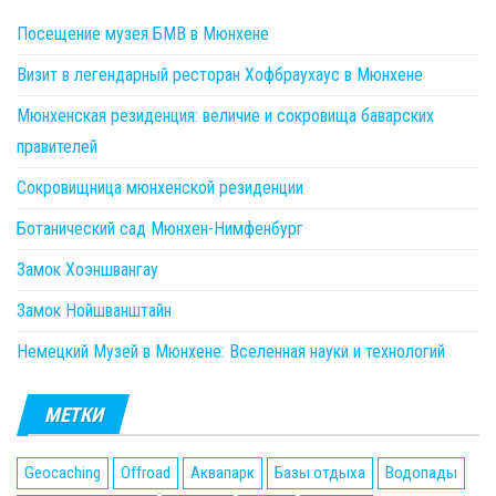
Посещение музея БМВ в Мюнхене
Визит в легендарный ресторан Хофбраухаус в Мюнхене
Мюнхенская резиденция: величие и сокровища баварских
правителей
Сокровищница мюнхенской резиденции
Ботанический сад Мюнхен-Нимфенбург
Замок Хоэншвангау
Замок Нойшванштайн
Немецкий Музей в Мюнхене: Вселенная науки и технологий
МЕТКИ
Geocaching
Offroad
Аквапарк
Базы отдыха
Водопады