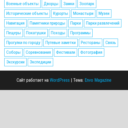
Военные объекты
Дворцы
Замки
Зоопарк
Исторические объекты
Курорты
Монастыри
Музеи
Навигация
Памятники природы
Парки
Парки развлечений
Пещеры
Покатушки
Походы
Программы
Прогулки по городу
Путевые заметки
Рестораны
Связь
Соборы
Соревнования
Фестивали
Фотография
Экскурсии
Экспедиции
Сайт работает на
WordPress
|
Тема:
Envo Magazine