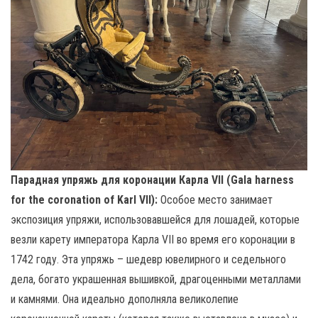
Парадная упряжь для коронации Карла VII (Gala harness
for the coronation of Karl VII):
Особое место занимает
экспозиция упряжи, использовавшейся для лошадей, которые
везли карету императора Карла VII во время его коронации в
1742 году. Эта упряжь – шедевр ювелирного и седельного
дела, богато украшенная вышивкой, драгоценными металлами
и камнями. Она идеально дополняла великолепие