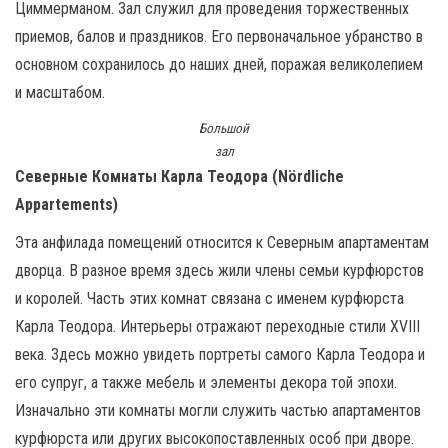
Циммерманом. Зал служил для проведения торжественных
приемов, балов и праздников. Его первоначальное убранство в
основном сохранилось до наших дней, поражая великолепием
и масштабом.
Большой
зал
Северные Комнаты Карла Теодора (Nördliche
Appartements)
Эта анфилада помещений относится к Северным апартаментам
дворца. В разное время здесь жили члены семьи курфюрстов
и королей. Часть этих комнат связана с именем курфюрста
Карла Теодора. Интерьеры отражают переходные стили XVIII
века. Здесь можно увидеть портреты самого Карла Теодора и
его супруг, а также мебель и элементы декора той эпохи.
Изначально эти комнаты могли служить частью апартаментов
курфюрста или других высокопоставленных особ при дворе.