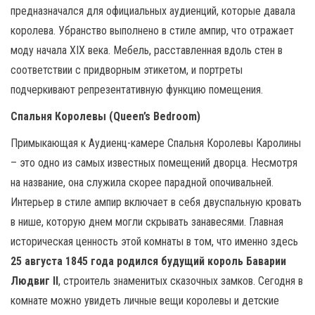
предназначался для официальных аудиенций, которые давала
королева. Убранство выполнено в стиле ампир, что отражает
моду начала XIX века. Мебель, расставленная вдоль стен в
соответствии с придворным этикетом, и портреты
подчеркивают репрезентативную функцию помещения.
Спальня Королевы (Queen’s Bedroom)
Примыкающая к Аудиенц-камере Спальня Королевы Каролины
– это одно из самых известных помещений дворца. Несмотря
на название, она служила скорее парадной опочивальней.
Интерьер в стиле ампир включает в себя двуспальную кровать
в нише, которую днем могли скрывать занавесями. Главная
историческая ценность этой комнаты в том, что именно здесь
25 августа 1845 года родился будущий король Баварии
Людвиг II
, строитель знаменитых сказочных замков. Сегодня в
комнате можно увидеть личные вещи королевы и детские