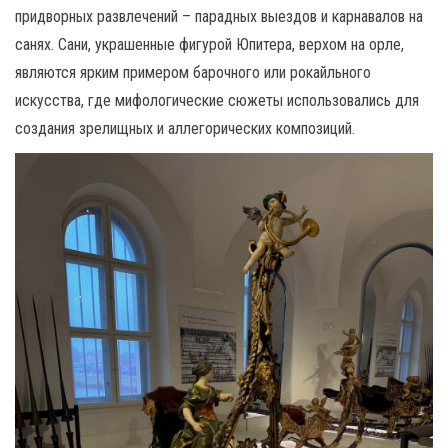
придворных развлечений – парадных выездов и карнавалов на
санях. Сани, украшенные фигурой Юпитера, верхом на орле,
являются ярким примером барочного или рокайльного
искусства, где мифологические сюжеты использовались для
создания зрелищных и аллегорических композиций.