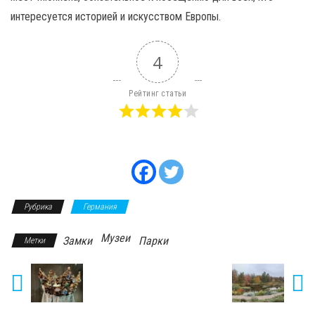
интересуется историей и искусством Европы.
4
Рейтинг статьи
Рубрика
Германия
Музеи
Замки
Парки
Метки