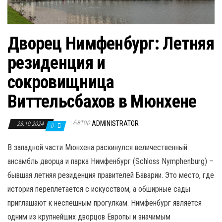
Дворец Нимфенбург: Летняя
резиденция и
сокровищница
Виттельсбахов в Мюнхене
Автор
ADMINISTRATOR
23.10.2024
0
В западной части Мюнхена раскинулся величественный
ансамбль дворца и парка Нимфенбург (Schloss Nymphenburg) –
бывшая летняя резиденция правителей Баварии. Это место, где
история переплетается с искусством, а обширные сады
приглашают к неспешным прогулкам. Нимфенбург является
одним из крупнейших дворцов Европы и значимым