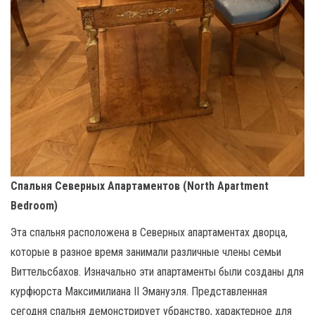
Спальня Северных Апартаментов (North Apartment
Bedroom)
Эта спальня расположена в Северных апартаментах дворца,
которые в разное время занимали различные члены семьи
Виттельсбахов. Изначально эти апартаменты были созданы для
курфюрста Максимилиана II Эмануэля. Представленная
сегодня спальня демонстрирует убранство, характерное для