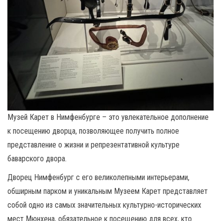
Музей Карет в Нимфенбурге – это увлекательное дополнение
к посещению дворца, позволяющее получить полное
представление о жизни и репрезентативной культуре
баварского двора.
Дворец Нимфенбург с его великолепными интерьерами,
обширным парком и уникальным Музеем Карет представляет
собой одно из самых значительных культурно-исторических
мест Мюнхена, обязательное к посещению для всех, кто