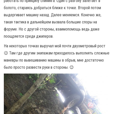
работать по принципу спининга. Один с разгону залетает в
болото, стараясь добраться ближе к точке. Второй потом
выдергивает машину назад. Далее меняемся. Конечно же,
такая тактика в дальнейшем вызвала большие споры на
форуме. Но с другой стороны, взаимопомощь ведь даже
поощряется среди джиперов.
На некоторых точках выручал мой почти двухметровый рост
😉 Там где другим экипажам приходилось выполнять сложные
маневры по вывешиванию машины в обрыв, мне достаточно
было просто развести руки в стороны. 😉