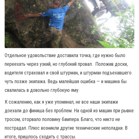
Отдельное удовольствие доставила точка, где нужно было
переехать через узкий, но глубокий провал. Положив доски,
водителя страховал и свой штурман, и штурман подъехавшего
чуть позже экипажа. Ведь малейшая ошибка — и машина бы
свалилась в довольно глубокую яму.
К сожалению, как я уже упоминал, не все наши экипажи
доехали до финиша без проблем. На одной из машин при рывке
тросом, оторвало половину бампера. Благо, что никто не
пострадал. Плюс возникли другие технические неполадки. В
итоге, пришлось сходить с трассы.