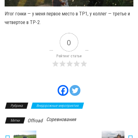
Итог гонки — у меня первое место в ТР1, у коллег — третье и
четвертое в ТР-2.
0
Рейтинг статьи
Рубрика
Внедорожные мероприятия
Соревнования
Offroad
Метки