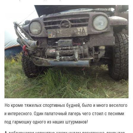
Но кроме тяжелых спортивных будней, было и много веселого
и интересного. Один палаточный лагерь чего стоил с песнями
под гармошку одного из наших штурманов!