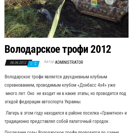
Володарское трофи 2012
Автор
ADMINISTRATOR
06.06.2012
0
Володарское трофи является двухдневным клубным
соревнованием, проводимым клубом «Донбасс 4х4» уже
много лет. Оно не входит ни в какие этапы, но проводится под
эгидой федерации автоспорта Украины.
Лагерь в этом году находился в районе поселка «Гранитное» и
традиционно представлял собой палаточный городок .
Последние годы Володарское трофи проводится по схеме