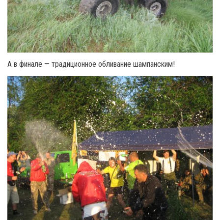
А в финале — традиционное обливание шампанским!