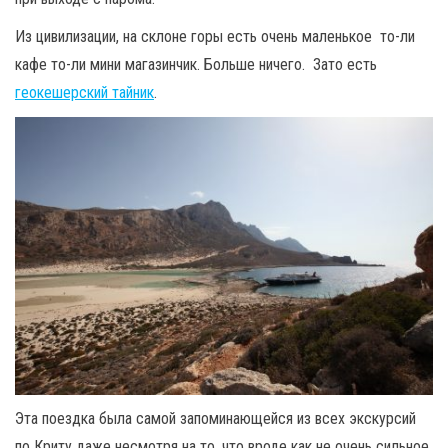
Из цивилизации, на склоне горы есть очень маленькое то-ли
кафе то-ли мини магазинчик. Больше ничего. Зато есть
геокешерский тайник
.
Эта поездка была самой запоминающейся из всех экскурсий
по Криту даже несмотря на то, что вроде как не очень сильное