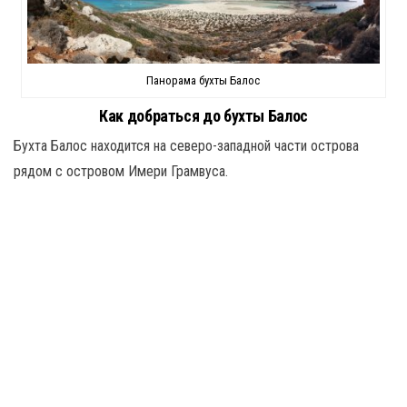
Панорама бухты Балос
Как добраться до бухты Балос
Бухта Балос находится на северо-западной части острова
рядом с островом Имери Грамвуса.