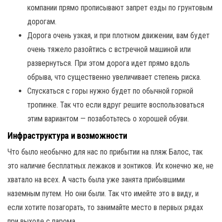
компании прямо прописывают запрет езды по грунтовым
дорогам.
Дорога очень узкая, и при плотном движении, вам будет
очень тяжело разойтись с встречной машиной или
развернуться. При этом дорога идет прямо вдоль
обрыва, что существенно увеличивает степень риска.
Спускаться с горы нужно будет по обычной горной
тропинке. Так что если вдруг решите воспользоваться
этим вариантом — позаботьтесь о хорошей обуви.
Инфраструктура и возможности
Что было необычно для нас по прибытии на пляж Балос, так
это наличие бесплатных лежаков и зонтиков. Их конечно же, не
хватало на всех. А часть была уже занята прибывшими
наземным путем. Но они были. Так что имейте это в виду, и
если хотите позагорать, то занимайте место в первых рядах
при выходе с парома.