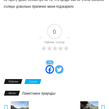
солнце довольно прилично меня поджарило.
0
Рейтинг статьи
19
Рубрика
Греция
Памятники природы
Метки