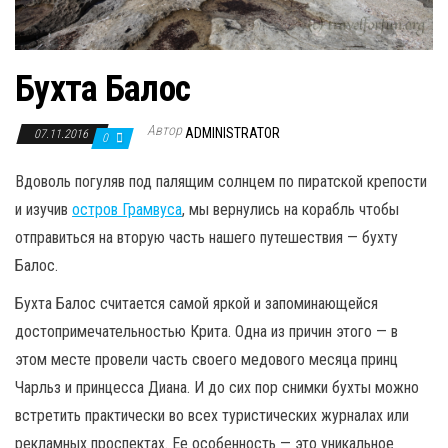
Бухта Балос
Автор
ADMINISTRATOR
07.11.2016
0
Вдоволь погуляв под палящим солнцем по пиратской крепости
и изучив
остров Грамвуса
, мы вернулись на корабль чтобы
отправиться на вторую часть нашего путешествия — бухту
Балос.
Бухта Балос считается самой яркой и запоминающейся
достопримечательностью Крита. Одна из причин этого — в
этом месте провели часть своего медового месяца принц
Чарльз и принцесса Диана. И до сих пор снимки бухты можно
встретить практически во всех туристических журналах или
рекламных проспектах. Ее особенность — это уникальное