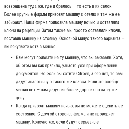
возвращена туда же, где и бралась — то есть в их салон.
Более крупные фирмы привозят машину к отелю и там же ее
забирают. Наша фирма привозила машину ночью и оставляла
ключи на рецепции. Затем также мы просто оставляли ключи,
поставив машину на стоянку. Основной минус такого варианта —
вы покупаете кота в мешке:
Вам могут привезти не ту машину, что вы заказали. Хотя,
об этом вы как правило, узнаете уже при оформлении
документов. Но если вы хотите Citroen, а его нет, то вам
дадут аналогичную такого же класса. Если же вообще
машин нет — вам дадут из более дорогих но за ту же
цену.
Когда привозят машину ночью, вы не можете оценить ее
состояние. С другой стороны, фирма и не проверяет
машину. Конечно же, если будут серьезные