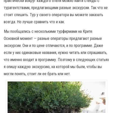
практически вокруг каждого отеля можно найти стенды с
турагентствами, предлагающими разные экскурсии. Так что не
стоит спешить. Тур у своего оператора вы можете заказать
всегда. Но лучше сравнить что и как.
Мы пообщались с несколькими турфирмами на Крите.
Основной момент — разные операторы предлагают разные
экскурсии. Они и по цене отличаются, и по программе. Даже
если у них одинаковые названия, нужно читать или спрашивать,
что именно входит в программу. Поэтому в следующих статьях
я опишу каждую экскурсию, на которой мы были, чтобы вы
могли понять, стоит ли ее брать или нет.