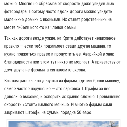
можно. Многие не сбрасывают скорость даже увидев знак
фоторадара. Поэтому часто вдоль дороги можно увидеть
маленькие домики с иконками. Их ставят родственники на
месте гибели кого-то из членов семьи.
Так как дороги везде узкие, на Крите действует неписанное
правило — если тебя поджимает сзади другая машина, то
нужно прижаться правее и пропустить ее. Аварийкой в знак
благодарности при этом тут никто не моргает. А приветствуют
друг друга не фарами, а сигналом клаксона.
Как нам рассказала девушка из фирмы, где мы брали машину,
самое частое нарушение — это парковка. Штрафы за нее
довольно высокие, и оспорить их крайне сложно. Превышение
скорости «стоит» намного меньше. И многие фирмы сами
закрывают штрафы на суммы порядка 50 евро.