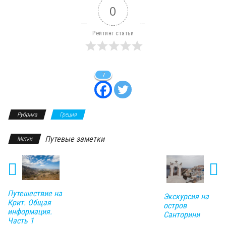
0
Рейтинг статьи
7
Рубрика
Греция
Путевые заметки
Метки
Путешествие на
Экскурсия на
Крит. Общая
остров
информация.
Санторини
Часть 1