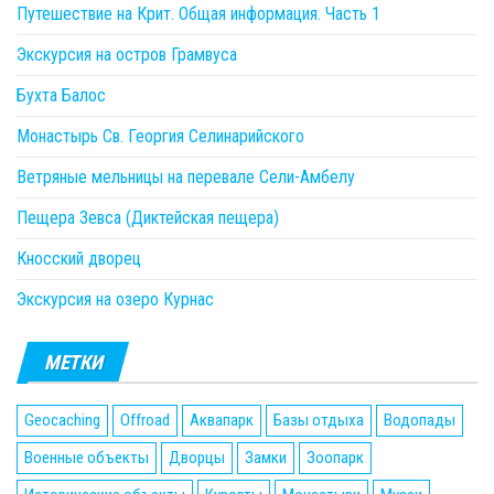
Путешествие на Крит. Общая информация. Часть 1
Экскурсия на остров Грамвуса
Бухта Балос
Монастырь Св. Георгия Селинарийского
Ветряные мельницы на перевале Сели-Амбелу
Пещера Зевса (Диктейская пещера)
Кносский дворец
Экскурсия на озеро Курнас
МЕТКИ
Geocaching
Offroad
Аквапарк
Базы отдыха
Водопады
Военные объекты
Дворцы
Замки
Зоопарк