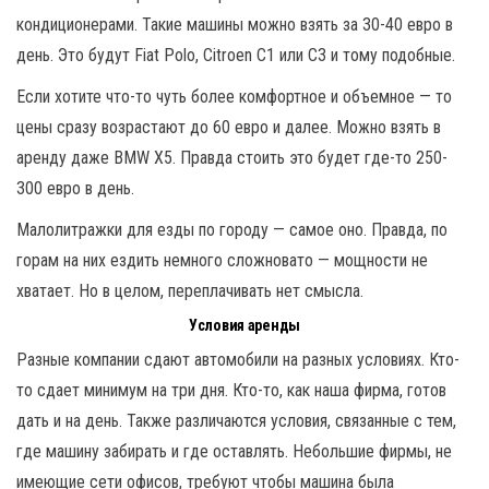
кондиционерами. Такие машины можно взять за 30-40 евро в
день. Это будут Fiat Polo, Citroen C1 или C3 и тому подобные.
Если хотите что-то чуть более комфортное и объемное — то
цены сразу возрастают до 60 евро и далее. Можно взять в
аренду даже BMW X5. Правда стоить это будет где-то 250-
300 евро в день.
Малолитражки для езды по городу — самое оно. Правда, по
горам на них ездить немного сложновато — мощности не
хватает. Но в целом, переплачивать нет смысла.
Условия аренды
Разные компании сдают автомобили на разных условиях. Кто-
то сдает минимум на три дня. Кто-то, как наша фирма, готов
дать и на день. Также различаются условия, связанные с тем,
где машину забирать и где оставлять. Небольшие фирмы, не
имеющие сети офисов, требуют чтобы машина была