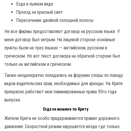
Езда в пьяном виде
Проезд на красный свет
Пересечение двойной сплошной полосы
Не все фирмы предоставляют договор на русском языке. У
меня договор был хитрым. На лицевой стороне основные
пункты были на трех языках — английском, русском и
греческом. Но вот текст договора на обратной стороне был
только на английском и греческом.
Также неоднократно попадались на форумах споры по поводу
видов водительских прав, необходимых для аренды. На Крите
прекрасно работают мои ламинированные права 95го года
выпуска.
Езда на машине по Криту
Жители Крита не особо придерживаются правил дорожного
движения. Скоростной режим нарушается везде где только