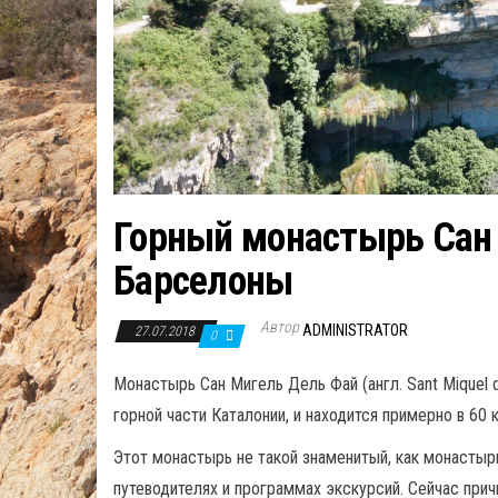
Горный монастырь Сан 
Барселоны
Автор
ADMINISTRATOR
27.07.2018
0
Монастырь Сан Мигель Дель Фай (англ. Sant Miquel 
горной части Каталонии, и находится примерно в 60 
Этот монастырь не такой знаменитый, как монасты
путеводителях и программах экскурсий. Сейчас при