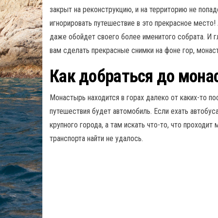
закрыт на реконструкцию, и на территорию не попад
игнорировать путешествие в это прекрасное место
даже обойдет своего более именитого собрата. И г
вам сделать прекрасные снимки на фоне гор, монас
Как добраться до мона
Монастырь находится в горах далеко от каких-то 
путешествия будет автомобиль. Если ехать автобус
крупного города, а там искать что-то, что проходи
транспорта найти не удалось.