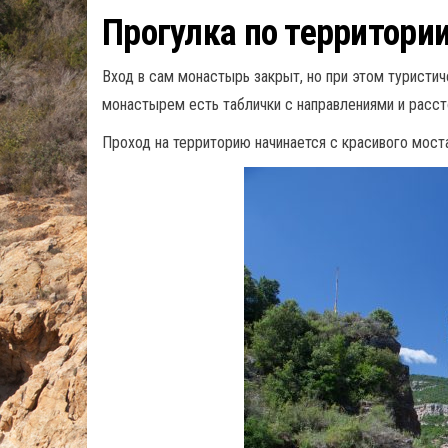
Прогулка по территори
Вход в сам монастырь закрыт, но при этом туристи
монастырем есть таблички с направлениями и расс
Проход на территорию начинается с красивого мост