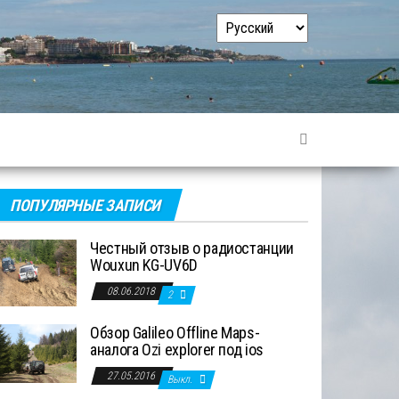
Выбрать
язык
ПОПУЛЯРНЫЕ ЗАПИСИ
Честный отзыв о радиостанции
Wouxun KG-UV6D
08.06.2018
2
Обзор Galileo Offline Maps-
аналога Ozi explorer под ios
27.05.2016
Выкл.