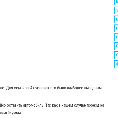
П
ле. Для семьи из 4х человек это было наиболее выгодным
но оставить автомобиль. Так как в нашем случае проезд на
 шлагбаумом.