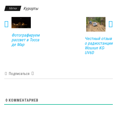
Курорты
Метки
Фотографируем
Честный отзыв
рассвет в Тосса
о радиостанции
де Мар
Wouxun KG-
UV6D
Подписаться
0
КОММЕНТАРИЕВ