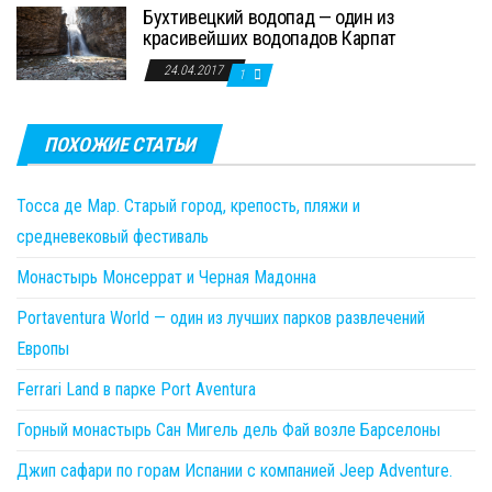
Бухтивецкий водопад — один из
красивейших водопадов Карпат
24.04.2017
1
ПОХОЖИЕ СТАТЬИ
Тосса де Мар. Старый город, крепость, пляжи и
средневековый фестиваль
Монастырь Монсеррат и Черная Мадонна
Portaventura World — один из лучших парков развлечений
Европы
Ferrari Land в парке Port Aventura
Горный монастырь Сан Мигель дель Фай возле Барселоны
Джип сафари по горам Испании с компанией Jeep Adventure.