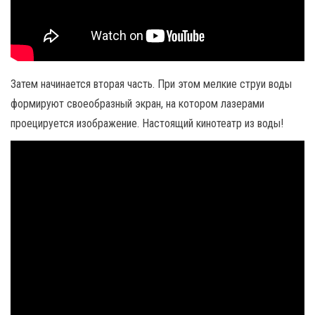
Затем начинается вторая часть. При этом мелкие струи воды
формируют своеобразный экран, на котором лазерами
проецируется изображение. Настоящий кинотеатр из воды!