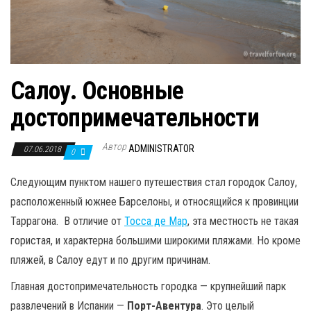
Салоу. Основные
достопримечательности
Автор
ADMINISTRATOR
07.06.2018
0
Следующим пунктом нашего путешествия стал городок Салоу,
расположенный южнее Барселоны, и относящийся к провинции
Таррагона. В отличие от
Тосса де Мар
, эта местность не такая
гористая, и характерна большими широкими пляжами. Но кроме
пляжей, в Салоу едут и по другим причинам.
Главная достопримечательность городка — крупнейший парк
развлечений в Испании —
Порт-Авентура
. Это целый