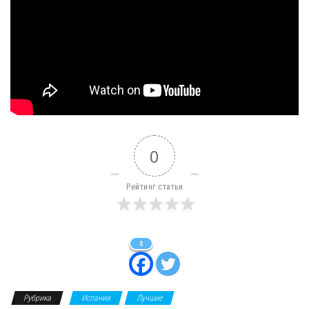
0
Рейтинг статьи
8
Рубрика
Испания
Лучшие