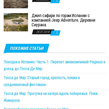
1
Джип сафари по горам Испании с
компанией Jeep Adventure. Деревня
Сиурана.
28.07.2018
1
ПОХОЖИЕ СТАТЬИ
Поездка в Испанию. Часть 1. Перелет авиакомпанией Pegasus и
доезд до Тосса Де Мар
Тосса де Мар. Старый город, крепость, пляжи и
средневековый фестиваль
Тосса де Мар. Прогулка на катере вдоль побережья. Пляж
Живерола