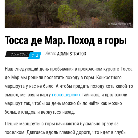
Тосса де Мар. Поход в горы
Автор
ADMINISTRATOR
03.06.2018
0
Наш следующий день пребывания в прекрасном курорте Тосса
де Мар мы решили посвятить походу в горы. Конкретного
маршрута у нас не было. А чтобы придать походу хоть какой-то
смысл, мы взяли карту
геокешерских
тайников, и проложили
маршрут так, чтобы за день можно было найти как можно
больше кладов, и вернуться назад.
Пешие маршруты в горы начинаются буквально сразу за
поселком. Двигаясь вдоль главной дороги, что идет в глубь