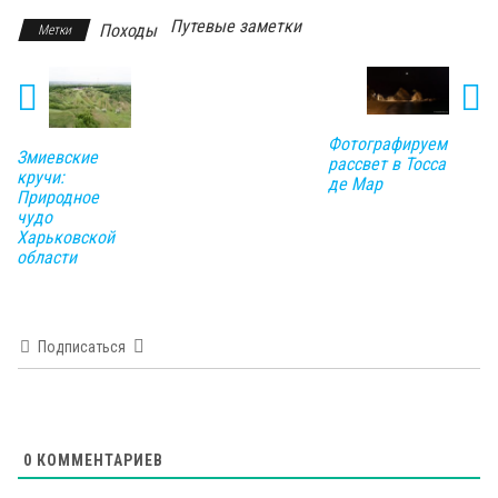
Путевые заметки
Походы
Метки
Фотографируем
Змиевские
рассвет в Тосса
кручи:
де Мар
Природное
чудо
Харьковской
области
Подписаться
0
КОММЕНТАРИЕВ