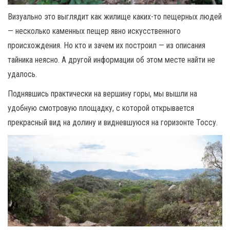
Визуально это выглядит как жилище каких-то пещерных людей
— несколько каменных пещер явно искусственного
происхождения. Но кто и зачем их построил — из описания
тайника неясно. А другой информации об этом месте найти не
удалось.
Поднявшись практически на вершину горы, мы вышли на
удобную смотровую площадку, с которой открывается
прекрасный вид на долину и видневшуюся на горизонте Тоссу.