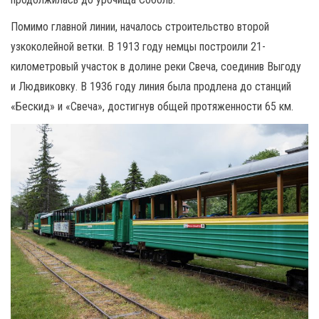
Помимо главной линии, началось строительство второй
узкоколейной ветки. В 1913 году немцы построили 21-
километровый участок в долине реки Свеча, соединив Выгоду
и Людвиковку. В 1936 году линия была продлена до станций
«Бескид» и «Свеча», достигнув общей протяженности 65 км.