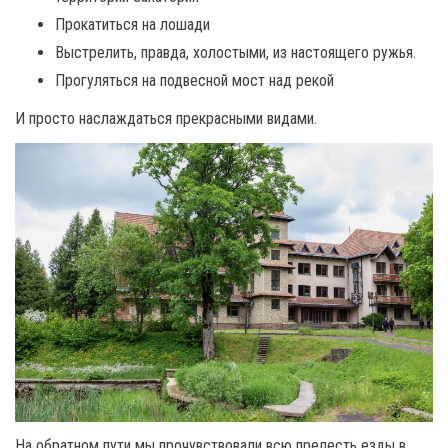
Прокатиться на лошади
Выстрелить, правда, холостыми, из настоящего ружья.
Прогуляться на подвесной мост над рекой
И просто наслаждаться прекрасными видами.
На обратном пути мы прочувствовали всю прелесть езды в