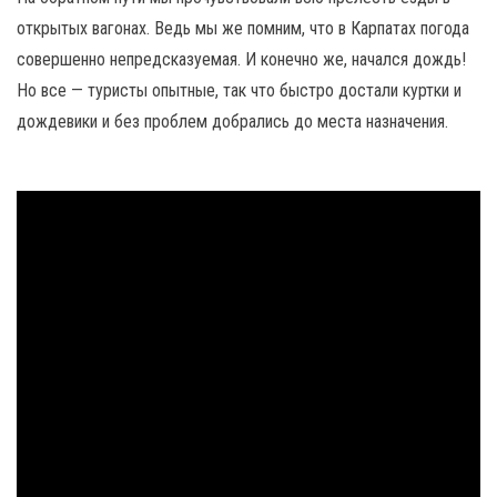
открытых вагонах. Ведь мы же помним, что в Карпатах погода
совершенно непредсказуемая. И конечно же, начался дождь!
Но все — туристы опытные, так что быстро достали куртки и
дождевики и без проблем добрались до места назначения.