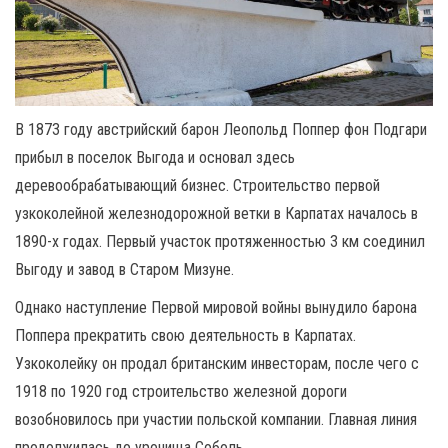
В 1873 году австрийский барон Леопольд Поппер фон Подгари
прибыл в поселок Выгода и основал здесь
деревообрабатывающий бизнес. Строительство первой
узкоколейной железнодорожной ветки в Карпатах началось в
1890-х годах. Первый участок протяженностью 3 км соединил
Выгоду и завод в Старом Мизуне.
Однако наступление Первой мировой войны вынудило барона
Поппера прекратить свою деятельность в Карпатах.
Узкоколейку он продал британским инвесторам, после чего с
1918 по 1920 год строительство железной дороги
возобновилось при участии польской компании. Главная линия
продолжилась до урочища Соболь.