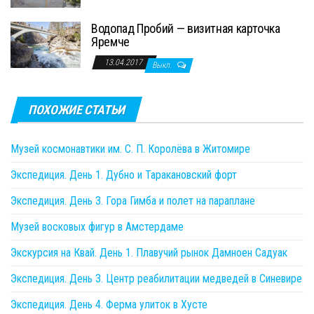
Водопад Пробий — визитная карточка
Яремче
13.04.2017
Выкл.
ПОХОЖИЕ СТАТЬИ
Музей космонавтики им. С. П. Королёва в Житомире
Экспедиция. День 1. Дубно и Таракановский форт
Экспедиция. День 3. Гора Гимба и полет на параплане
Музей восковых фигур в Амстердаме
Экскурсия на Квай. День 1. Плавучий рынок Дамноен Садуак
Экспедиция. День 3. Центр реабилитации медведей в Синевире
Экспедиция. День 4. Ферма улиток в Хусте