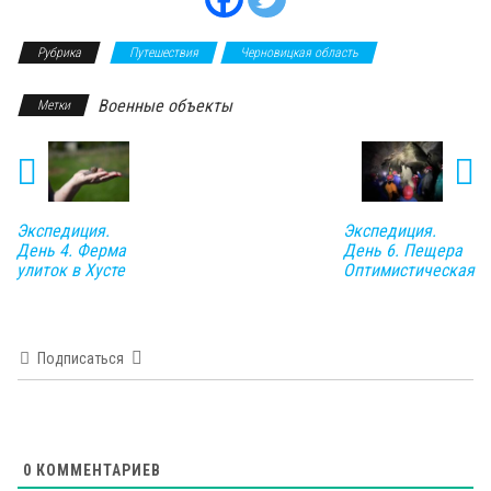
Рубрика
Путешествия
Черновицкая область
Военные объекты
Метки
Экспедиция.
Экспедиция.
День 4. Ферма
День 6. Пещера
улиток в Хусте
Оптимистическая
Подписаться
0
КОММЕНТАРИЕВ