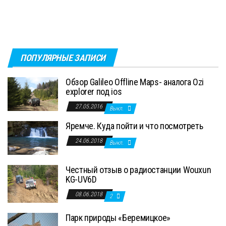
ПОПУЛЯРНЫЕ ЗАПИСИ
Обзор Galileo Offline Maps- аналога Ozi
explorer под ios
27.05.2016
Выкл.
Яремче. Куда пойти и что посмотреть
24.06.2018
Выкл.
Честный отзыв о радиостанции Wouxun
KG-UV6D
08.06.2018
2
Парк природы «Беремицкое»