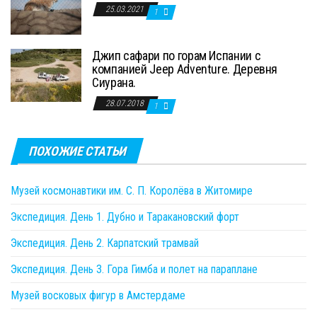
25.03.2021
1
Джип сафари по горам Испании с
компанией Jeep Adventure. Деревня
Сиурана.
28.07.2018
1
ПОХОЖИЕ СТАТЬИ
Музей космонавтики им. С. П. Королёва в Житомире
Экспедиция. День 1. Дубно и Таракановский форт
Экспедиция. День 2. Карпатский трамвай
Экспедиция. День 3. Гора Гимба и полет на параплане
Музей восковых фигур в Амстердаме