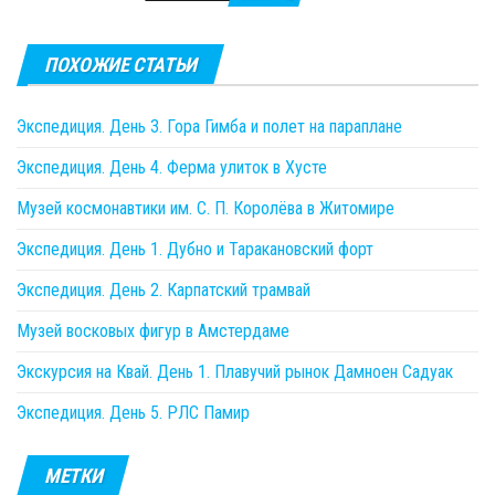
ПОХОЖИЕ СТАТЬИ
Экспедиция. День 3. Гора Гимба и полет на параплане
Экспедиция. День 4. Ферма улиток в Хусте
Музей космонавтики им. С. П. Королёва в Житомире
Экспедиция. День 1. Дубно и Таракановский форт
Экспедиция. День 2. Карпатский трамвай
Музей восковых фигур в Амстердаме
Экскурсия на Квай. День 1. Плавучий рынок Дамноен Садуак
Экспедиция. День 5. РЛС Памир
МЕТКИ