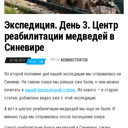
Экспедиция. День 3. Центр
реабилитации медведей в
Синевире
Автор
ADMINISTRATOR
07.06.2021
Выкл.
Во второй половине дня нашей экспедиции мы отправились на
Синевир. На самом озере мы раньше уже были, о чем можно
почитать в
нашей предыдущей статье
. Из нового — в старую
статью добавлено видео уже с этой экспедиции.
А вот в центре реабилитации медведей мы еще не были. И
именно туда мы отправились после посещения озера.
Центр реабилитации бурых медведей в Синевире, также