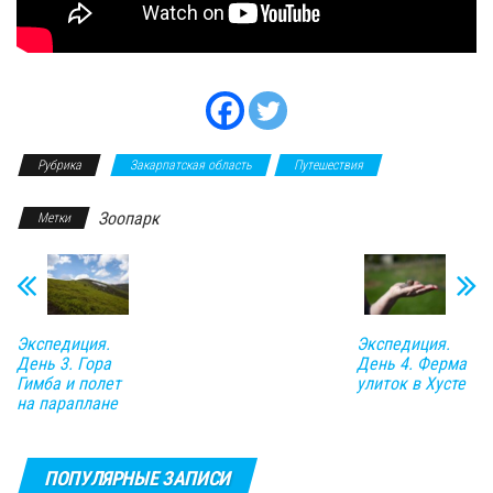
Рубрика
Закарпатская область
Путешествия
Зоопарк
Метки
Экспедиция.
Экспедиция.
День 3. Гора
День 4. Ферма
Гимба и полет
улиток в Хусте
на параплане
ПОПУЛЯРНЫЕ ЗАПИСИ