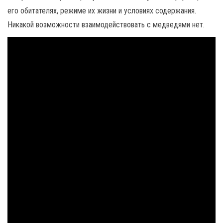
его обитателях, режиме их жизни и условиях содержания.
Никакой возможности взаимодействовать с медведями нет.