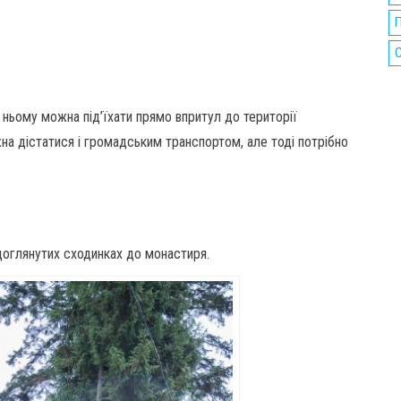
П
ньому можна під’їхати прямо впритул до території
на дістатися і громадським транспортом, але тоді потрібно
доглянутих сходинках до монастиря.