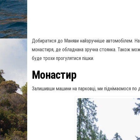
Добиратися до Маняви найзручніше автомобілем. На 
монастиря, де обладнана зручна стоянка. Також мож
буде трохи прогулятися пішки.
Монастир
Залишивши машини на парковці, ми піднімаємося по 