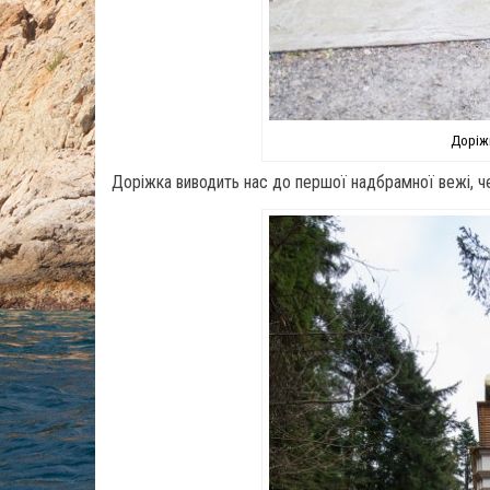
Доріж
Доріжка виводить нас до першої надбрамної вежі, че