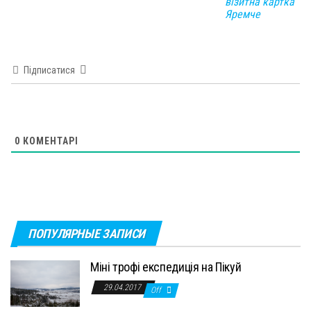
візитна картка
Яремче
Підписатися
0
КОМЕНТАРІ
ПОПУЛЯРНЫЕ ЗАПИСИ
Міні трофі експедиція на Пікуй
29.04.2017
Off