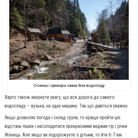
Стоянка і сувенірні лавки біля водоспаду
Варто також звернути увагу, що вся дорога до самого
водоспаду – вузька, на одну машину. Так що дивіться уважно.
Якщо дозволяє погода і склад групи, то краще пройти цю
відстань пішки і насолодитися прекрасними видами гір і річки
Женець. Але якщо ви подорожуєте з дітьми, то йти 6-7 км