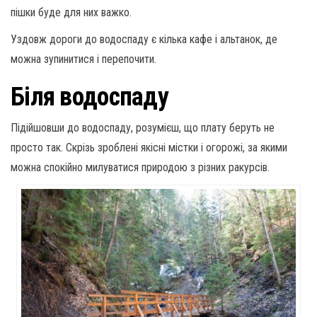
пішки буде для них важко.
Уздовж дороги до водоспаду є кілька кафе і альтанок, де
можна зупинитися і перепочити.
Біля водоспаду
Підійшовши до водоспаду, розумієш, що плату беруть не
просто так. Скрізь зроблені якісні містки і огорожі, за якими
можна спокійно милуватися природою з різних ракурсів.