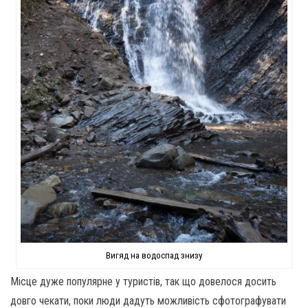
Вигяд на водоспад знизу
Місце дуже популярне у туристів, так що довелося досить
довго чекати, поки люди дадуть можливість сфотографувати