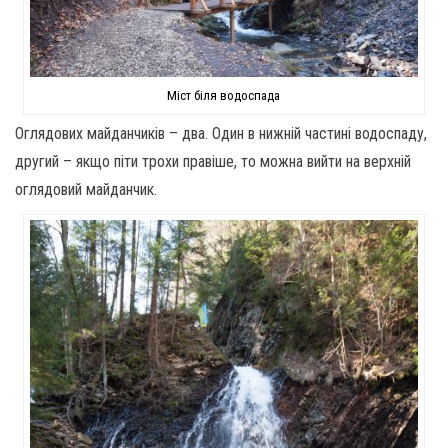
Міст біля водоспада
Оглядових майданчиків – два. Один в нижній частині водоспаду,
другий – якщо піти трохи правіше, то можна вийти на верхній
оглядовий майданчик.