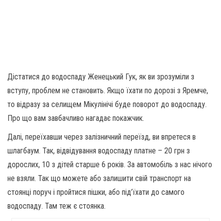
Дістатися до водоспаду Женецький Гук, як ви зрозуміли з
вступу, проблем не становить. Якщо їхати по дорозі з Яремче,
то відразу за селищем Мікулінічі буде поворот до водоспаду.
Про що вам завбачливо нагадає покажчик.
Далі, переїхавши через залізничний переїзд, ви впретеся в
шлагбаум. Так, відвідування водоспаду платне – 20 грн з
дорослих, 10 з дітей старше 6 років. За автомобіль з нас нічого
не взяли. Так що можете або залишити свій транспорт на
стоянці поруч і пройтися пішки, або під’їхати до самого
водоспаду. Там теж є стоянка.