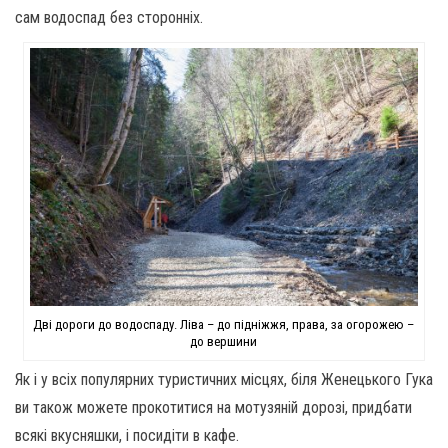
сам водоспад без сторонніх.
Дві дороги до водоспаду. Ліва – до підніжжя, права, за огорожею –
до вершини
Як і у всіх популярних туристичних місцях, біля Женецького Гука
ви також можете прокотитися на мотузяній дорозі, придбати
всякі вкусняшки, і посидіти в кафе.