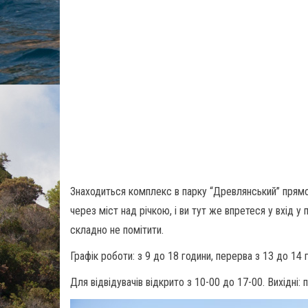
Знаходиться комплекс в парку “Древлянський” прямо
через міст над річкою, і ви тут же впретеся у вхід у
складно не помітити.
Графік роботи: з 9 до 18 години, перерва з 13 до 14 
Для відвідувачів відкрито з 10-00 до 17-00. Вихідні: 